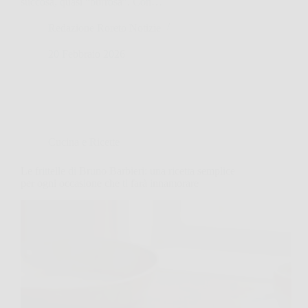
succosa, quasi “burrosa”. Con…
Redazione Roreto Notizie
20 Febbraio 2026
Cucina e Ricette
Le frittelle di Bruno Barbieri: una ricetta semplice
per ogni occasione che ti farà innamorare