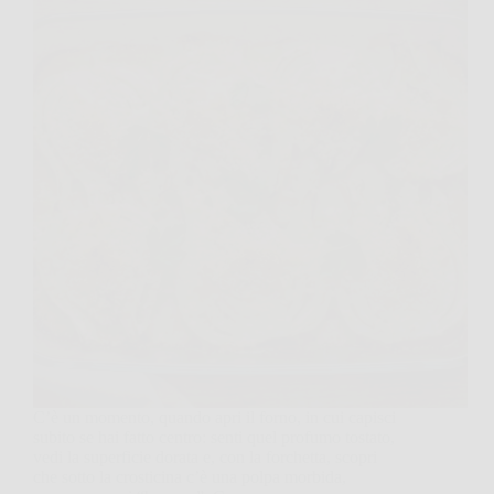
C’è un momento, quando apri il forno, in cui capisci
subito se hai fatto centro: senti quel profumo tostato,
vedi la superficie dorata e, con la forchetta, scopri
che sotto la crosticina c’è una polpa morbida,