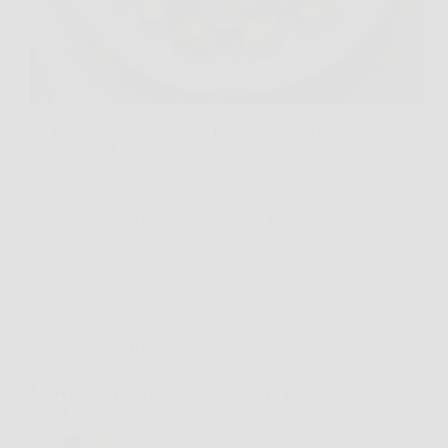
C’è un momento, mentre affetti una melanzana, in
cui ti viene quasi automatico pensare: “Senza olio
verrà triste”. Lo pensavo anch’io, finché non ho
scoperto che il vero sapore non sta nel grasso, ma in
un gesto semplice e un…
Redazione Roreto Notizie
9 Febbraio 2026
Cucina e Ricette
La tecnica perfetta per capire se le uova sono ancora
buone