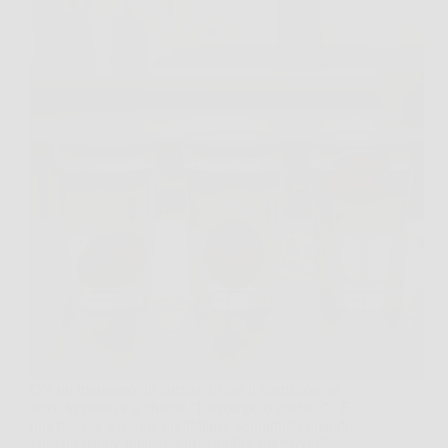
C’è un momento, in cucina, in cui ti fermi con un
uovo in mano e ti chiedi: “Lo rompo o rischio?”. È
una piccola tensione quotidiana, soprattutto quando
vuoi preparare qualcosa di semplice ma “serio”,