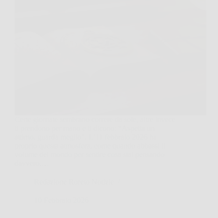
Certe giornate sembrano correre da sole, altre invece
ti prendono per mano e ti dicono: “Aspetta un
attimo, guarda meglio”. L’11 febbraio 2026 ha
proprio questa atmosfera, come quando abbassi il
volume del mondo per sentire cosa stai pensando
davvero.…
Redazione Roreto Notizie
10 Febbraio 2026