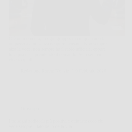
C’è un momento, in ogni gruppo, in cui qualcuno fa
un passo avanti senza neppure pensarci. Non sempre
alza la voce, non sempre ha il ruolo ufficiale, eppure
lo capisci: sta prendendo il comando. Se ti sei mai
chiesto quali…
Redazione Roreto Notizie
9 Febbraio 2026
Oroscopo
I tre segni zodiacali più positivi e ottimisti: ecco chi
vede sempre il lato bello della vita