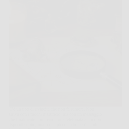
C’è un tipo di rivincita che non fa rumore. Non
arriva con i fuochi d’artificio, ma con un messaggio
che finalmente non mandi, una telefonata a cui non
rispondi subito, una scelta piccola che però cambia