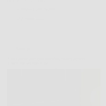
tutto. Nel 2025-2026, il…
Redazione Roreto Notizie
20 Febbraio 2026
Oroscopo
Allerta astrale: ecco cosa succederà domani secondo
le previsioni per ogni segno