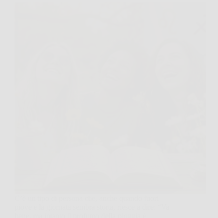
C’è un tipo di persona che, anche quando fuori
piove e la giornata sembra storta, riesce a dire: “Va
bene, ma intanto il profumo della pioggia è