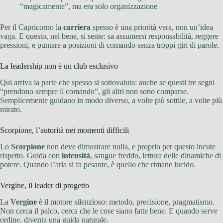
“magicamente”, ma era solo organizzazione
Per il Capricorno la
carriera
spesso è una priorità vera, non un’idea
vaga. E questo, nel bene, si sente: sa assumersi responsabilità, reggere
pressioni, e puntare a posizioni di comando senza troppi giri di parole.
La leadership non è un club esclusivo
Qui arriva la parte che spesso si sottovaluta: anche se questi tre segni
“prendono sempre il comando”, gli altri non sono comparse.
Semplicemente guidano in modo diverso, a volte più sottile, a volte più
mirato.
Scorpione, l’autorità nei momenti difficili
Lo
Scorpione
non deve dimostrare nulla, e proprio per questo incute
rispetto. Guida con
intensità
, sangue freddo, lettura delle dinamiche di
potere. Quando l’aria si fa pesante, è quello che rimane lucido.
Vergine, il leader di progetto
La
Vergine
è il motore silenzioso: metodo, precisione, pragmatismo.
Non cerca il palco, cerca che le cose siano fatte bene. E quando serve
ordine, diventa una guida naturale.