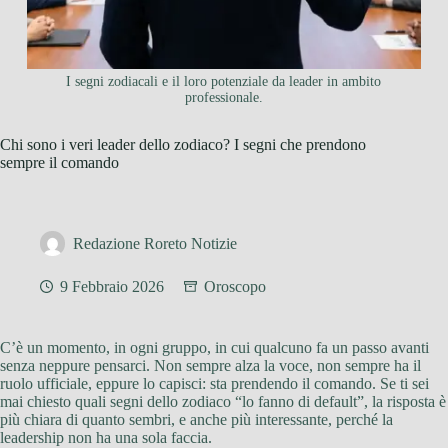
I segni zodiacali e il loro potenziale da leader in ambito
professionale.
Chi sono i veri leader dello zodiaco? I segni che prendono
sempre il comando
Redazione Roreto Notizie
9 Febbraio 2026
Oroscopo
C’è un momento, in ogni gruppo, in cui qualcuno fa un passo avanti
senza neppure pensarci. Non sempre alza la voce, non sempre ha il
ruolo ufficiale, eppure lo capisci: sta prendendo il comando. Se ti sei
mai chiesto quali segni dello zodiaco “lo fanno di default”, la risposta è
più chiara di quanto sembri, e anche più interessante, perché la
leadership non ha una sola faccia.