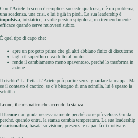
Con l’
Ariete
la scena è semplice: succede qualcosa, c’è un problema,
una scadenza, una crisi, e lui è già in piedi. La sua leadership è
impulsiva
, iniziatrice, a volte persino spigolosa, ma tremendamente
efficace quando serve muoversi subito.
È quel tipo di capo che:
apre un progetto prima che gli altri abbiano finito di discuterne
taglia il superfluo e va dritto al punto
rende il cambiamento meno spaventoso, perché lo trasforma in
azione
Il rischio? La fretta. L’Ariete può partire senza guardare la mappa. Ma
se il contesto è caotico, se c’è bisogno di una scintilla, lui è spesso la
scintilla.
Leone, il carismatico che accende la stanza
Il
Leone
non guida necessariamente perché corre più veloce. Guida
perché, quando entra, la stanza cambia temperatura. La sua leadership
è
carismatica
, basata su visione, presenza e capacità di motivare.