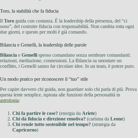
Toro, la stabilità che fa fiducia
Il
Toro
guida con costanza. È la leadership della presenza, del “ci
sono”, del costruire fiducia con responsabilità. Non cambia rotta ogni
due giorni, e questo per molti è già comando.
Bilancia e Gemelli, la leadership delle parole
Bilancia
e
Gemelli
spesso comandano senza sembrare comandanti:
relazioni, mediazione, connessioni. La Bilancia sa smontare un
conflitto, i Gemelli sanno far circolare idee. In un team, è potere puro.
Un modo pratico per riconoscere il “tuo” stile
Per capire davvero chi guida, non guardare solo chi parla di più. Prova
questa lente semplice, ispirata alle funzioni della personalità in
astrologia
:
Chi fa partire le cose?
(energia da
Ariete
)
Chi dà fiducia e direzione emotiva?
(carisma da
Leone
)
Chi rende tutto sostenibile nel tempo?
(strategia da
Capricorno
)