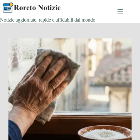
Salta
al
contenuto
Notizie aggiornate, rapide e affidabili dal mondo