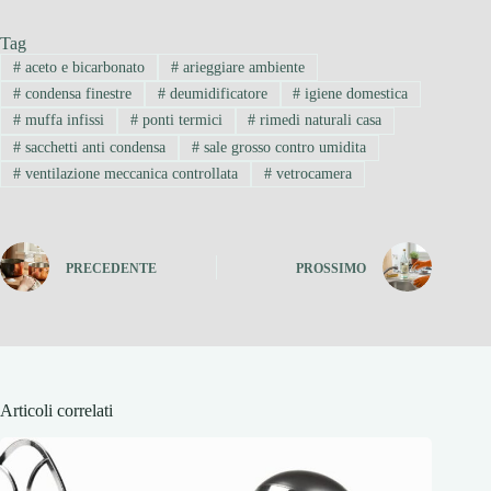
Tag
#
aceto e bicarbonato
#
arieggiare ambiente
#
condensa finestre
#
deumidificatore
#
igiene domestica
#
muffa infissi
#
ponti termici
#
rimedi naturali casa
#
sacchetti anti condensa
#
sale grosso contro umidita
#
ventilazione meccanica controllata
#
vetrocamera
PRECEDENTE
PROSSIMO
Articoli correlati