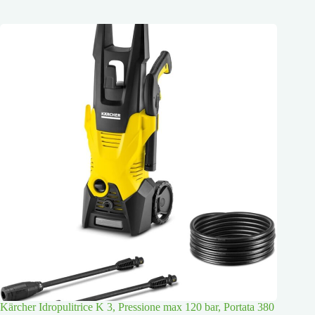
Kärcher Idropulitrice K 3, Pressione max 120 bar, Portata 380