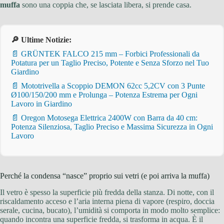
muffa
sono una coppia che, se lasciata libera, si prende casa.
🔎 Ultime Notizie:
📄 GRÜNTEK FALCO 215 mm – Forbici Professionali da
Potatura per un Taglio Preciso, Potente e Senza Sforzo nel Tuo
Giardino
📄 Mototrivella a Scoppio DEMON 62cc 5,2CV con 3 Punte
Ø100/150/200 mm e Prolunga – Potenza Estrema per Ogni
Lavoro in Giardino
📄 Oregon Motosega Elettrica 2400W con Barra da 40 cm:
Potenza Silenziosa, Taglio Preciso e Massima Sicurezza in Ogni
Lavoro
Perché la condensa “nasce” proprio sui vetri (e poi arriva la muffa)
Il vetro è spesso la superficie più fredda della stanza. Di notte, con il
riscaldamento acceso e l’aria interna piena di vapore (respiro, doccia
serale, cucina, bucato), l’umidità si comporta in modo molto semplice:
quando incontra una superficie fredda, si trasforma in acqua. È il