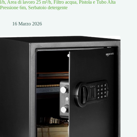
l/h, Area di lavoro 25 m²/h, Filtro acqua, Pistola e Tubo Alta
Pressione 6m, Serbatoio detergente
16 Marzo 2026