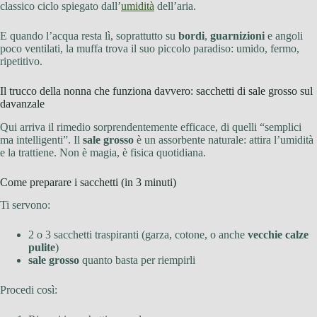
classico ciclo spiegato dall’
umidità
dell’aria.
E quando l’acqua resta lì, soprattutto su
bordi
,
guarnizioni
e angoli
poco ventilati, la muffa trova il suo piccolo paradiso: umido, fermo,
ripetitivo.
Il trucco della nonna che funziona davvero: sacchetti di sale grosso sul
davanzale
Qui arriva il rimedio sorprendentemente efficace, di quelli “semplici
ma intelligenti”. Il
sale grosso
è un assorbente naturale: attira l’umidità
e la trattiene. Non è magia, è fisica quotidiana.
Come preparare i sacchetti (in 3 minuti)
Ti servono:
2 o 3 sacchetti traspiranti (garza, cotone, o anche
vecchie calze
pulite
)
sale grosso
quanto basta per riempirli
Procedi così: