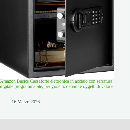
Amazon Basics Cassaforte elettronica in acciaio con serratura
digitale programmabile, per gioielli, denaro e oggetti di valore
16 Marzo 2026