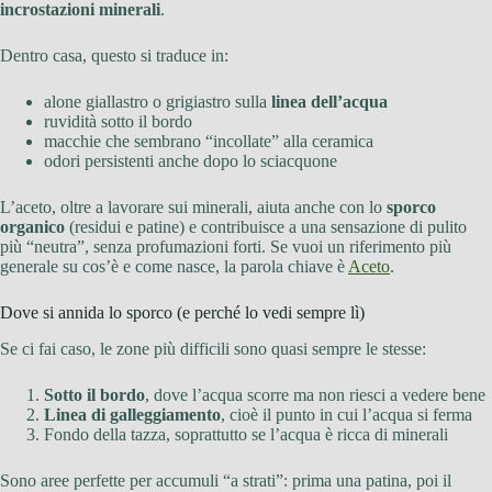
incrostazioni minerali
.
Dentro casa, questo si traduce in:
alone giallastro o grigiastro sulla
linea dell’acqua
ruvidità sotto il bordo
macchie che sembrano “incollate” alla ceramica
odori persistenti anche dopo lo sciacquone
L’aceto, oltre a lavorare sui minerali, aiuta anche con lo
sporco
organico
(residui e patine) e contribuisce a una sensazione di pulito
più “neutra”, senza profumazioni forti. Se vuoi un riferimento più
generale su cos’è e come nasce, la parola chiave è
Aceto
.
Dove si annida lo sporco (e perché lo vedi sempre lì)
Se ci fai caso, le zone più difficili sono quasi sempre le stesse:
Sotto il bordo
, dove l’acqua scorre ma non riesci a vedere bene
Linea di galleggiamento
, cioè il punto in cui l’acqua si ferma
Fondo della tazza, soprattutto se l’acqua è ricca di minerali
Sono aree perfette per accumuli “a strati”: prima una patina, poi il