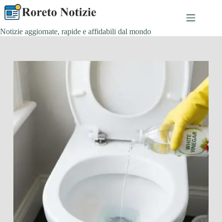
Salta
al
contenuto
Notizie aggiornate, rapide e affidabili dal mondo