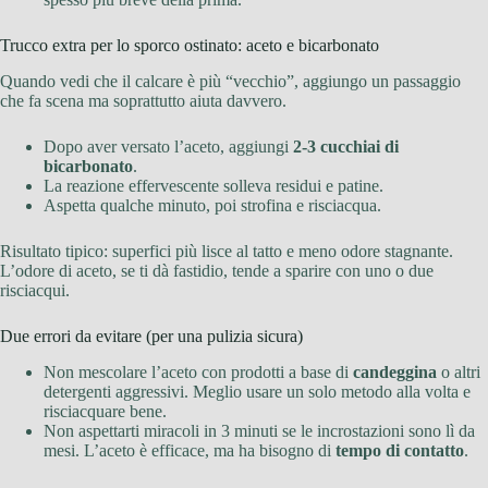
Trucco extra per lo sporco ostinato: aceto e bicarbonato
Quando vedi che il calcare è più “vecchio”, aggiungo un passaggio
che fa scena ma soprattutto aiuta davvero.
Dopo aver versato l’aceto, aggiungi
2-3 cucchiai di
bicarbonato
.
La reazione effervescente solleva residui e patine.
Aspetta qualche minuto, poi strofina e risciacqua.
Risultato tipico: superfici più lisce al tatto e meno odore stagnante.
L’odore di aceto, se ti dà fastidio, tende a sparire con uno o due
risciacqui.
Due errori da evitare (per una pulizia sicura)
Non mescolare l’aceto con prodotti a base di
candeggina
o altri
detergenti aggressivi. Meglio usare un solo metodo alla volta e
risciacquare bene.
Non aspettarti miracoli in 3 minuti se le incrostazioni sono lì da
mesi. L’aceto è efficace, ma ha bisogno di
tempo di contatto
.