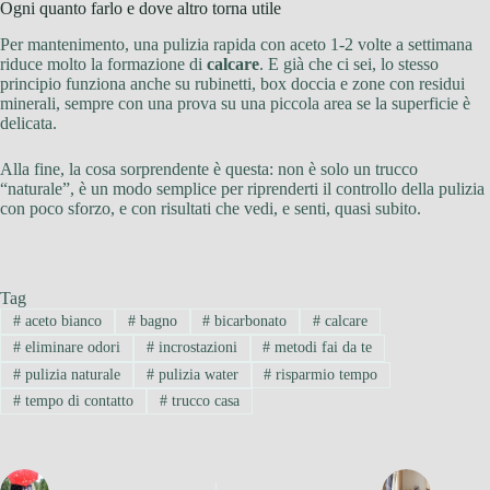
Ogni quanto farlo e dove altro torna utile
Per mantenimento, una pulizia rapida con aceto 1-2 volte a settimana
riduce molto la formazione di
calcare
. E già che ci sei, lo stesso
principio funziona anche su rubinetti, box doccia e zone con residui
minerali, sempre con una prova su una piccola area se la superficie è
delicata.
Alla fine, la cosa sorprendente è questa: non è solo un trucco
“naturale”, è un modo semplice per riprenderti il controllo della pulizia
con poco sforzo, e con risultati che vedi, e senti, quasi subito.
Tag
#
aceto bianco
#
bagno
#
bicarbonato
#
calcare
#
eliminare odori
#
incrostazioni
#
metodi fai da te
#
pulizia naturale
#
pulizia water
#
risparmio tempo
#
tempo di contatto
#
trucco casa