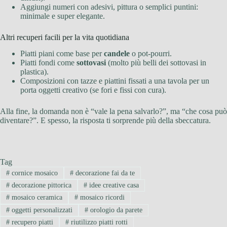
Aggiungi numeri con adesivi, pittura o semplici puntini:
minimale e super elegante.
Altri recuperi facili per la vita quotidiana
Piatti piani come base per
candele
o pot-pourri.
Piatti fondi come
sottovasi
(molto più belli dei sottovasi in
plastica).
Composizioni con tazze e piattini fissati a una tavola per un
porta oggetti creativo (se fori e fissi con cura).
Alla fine, la domanda non è “vale la pena salvarlo?”, ma “che cosa può
diventare?”. E spesso, la risposta ti sorprende più della sbeccatura.
Tag
#
cornice mosaico
#
decorazione fai da te
#
decorazione pittorica
#
idee creative casa
#
mosaico ceramica
#
mosaico ricordi
#
oggetti personalizzati
#
orologio da parete
#
recupero piatti
#
riutilizzo piatti rotti