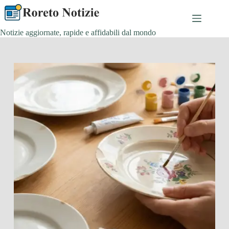
Salta
al
contenuto
Notizie aggiornate, rapide e affidabili dal mondo