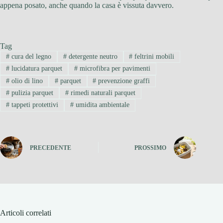
appena posato, anche quando la casa è vissuta davvero.
Tag
#
cura del legno
#
detergente neutro
#
feltrini mobili
#
lucidatura parquet
#
microfibra per pavimenti
#
olio di lino
#
parquet
#
prevenzione graffi
#
pulizia parquet
#
rimedi naturali parquet
#
tappeti protettivi
#
umidita ambientale
PRECEDENTE
PROSSIMO
Articoli correlati