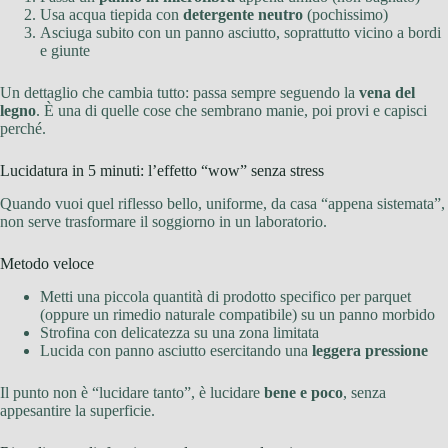
Usa acqua tiepida con
detergente neutro
(pochissimo)
Asciuga subito con un panno asciutto, soprattutto vicino a bordi
e giunte
Un dettaglio che cambia tutto: passa sempre seguendo la
vena del
legno
. È una di quelle cose che sembrano manie, poi provi e capisci
perché.
Lucidatura in 5 minuti: l’effetto “wow” senza stress
Quando vuoi quel riflesso bello, uniforme, da casa “appena sistemata”,
non serve trasformare il soggiorno in un laboratorio.
Metodo veloce
Metti una piccola quantità di prodotto specifico per parquet
(oppure un rimedio naturale compatibile) su un panno morbido
Strofina con delicatezza su una zona limitata
Lucida con panno asciutto esercitando una
leggera pressione
Il punto non è “lucidare tanto”, è lucidare
bene e poco
, senza
appesantire la superficie.