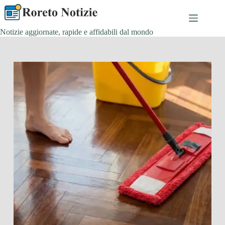
Salta
al
contenuto
Notizie aggiornate, rapide e affidabili dal mondo