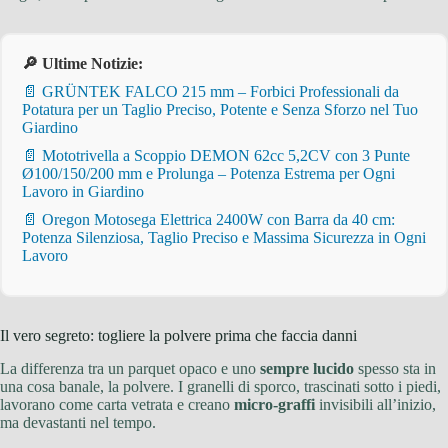
🔎 Ultime Notizie:
📄 GRÜNTEK FALCO 215 mm – Forbici Professionali da
Potatura per un Taglio Preciso, Potente e Senza Sforzo nel Tuo
Giardino
📄 Mototrivella a Scoppio DEMON 62cc 5,2CV con 3 Punte
Ø100/150/200 mm e Prolunga – Potenza Estrema per Ogni
Lavoro in Giardino
📄 Oregon Motosega Elettrica 2400W con Barra da 40 cm:
Potenza Silenziosa, Taglio Preciso e Massima Sicurezza in Ogni
Lavoro
Il vero segreto: togliere la polvere prima che faccia danni
La differenza tra un parquet opaco e uno
sempre lucido
spesso sta in
una cosa banale, la polvere. I granelli di sporco, trascinati sotto i piedi,
lavorano come carta vetrata e creano
micro-graffi
invisibili all’inizio,
ma devastanti nel tempo.