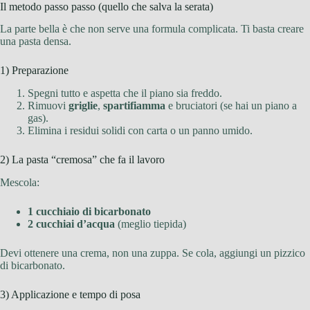
Il metodo passo passo (quello che salva la serata)
La parte bella è che non serve una formula complicata. Ti basta creare
una pasta densa.
1) Preparazione
Spegni tutto e aspetta che il piano sia freddo.
Rimuovi
griglie
,
spartifiamma
e bruciatori (se hai un piano a
gas).
Elimina i residui solidi con carta o un panno umido.
2) La pasta “cremosa” che fa il lavoro
Mescola:
1 cucchiaio di bicarbonato
2 cucchiai d’acqua
(meglio tiepida)
Devi ottenere una crema, non una zuppa. Se cola, aggiungi un pizzico
di bicarbonato.
3) Applicazione e tempo di posa