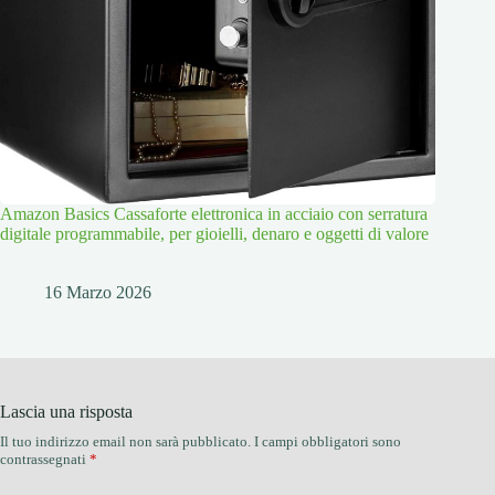
Amazon Basics Cassaforte elettronica in acciaio con serratura
digitale programmabile, per gioielli, denaro e oggetti di valore
16 Marzo 2026
Lascia una risposta
Il tuo indirizzo email non sarà pubblicato.
I campi obbligatori sono
contrassegnati
*