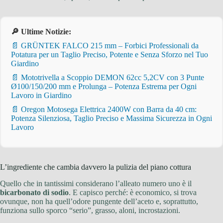
🔎 Ultime Notizie:
📄 GRÜNTEK FALCO 215 mm – Forbici Professionali da
Potatura per un Taglio Preciso, Potente e Senza Sforzo nel Tuo
Giardino
📄 Mototrivella a Scoppio DEMON 62cc 5,2CV con 3 Punte
Ø100/150/200 mm e Prolunga – Potenza Estrema per Ogni
Lavoro in Giardino
📄 Oregon Motosega Elettrica 2400W con Barra da 40 cm:
Potenza Silenziosa, Taglio Preciso e Massima Sicurezza in Ogni
Lavoro
L’ingrediente che cambia davvero la pulizia del piano cottura
Quello che in tantissimi considerano l’alleato numero uno è il
bicarbonato di sodio
. E capisco perché: è economico, si trova
ovunque, non ha quell’odore pungente dell’aceto e, soprattutto,
funziona sullo sporco “serio”, grasso, aloni, incrostazioni.