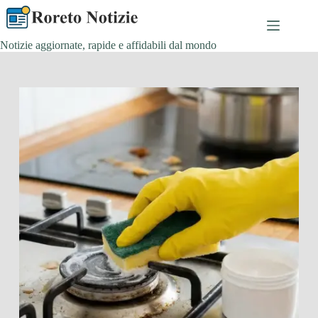
Salta
al
contenuto
Notizie aggiornate, rapide e affidabili dal mondo