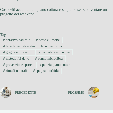
Così eviti accumuli e il piano cottura resta pulito senza diventare un
progetto del weekend.
Tag
#
abrasivo naturale
#
aceto e limone
#
bicarbonato di sodio
#
cucina pulita
#
griglie e bruciatori
#
incrostazioni cucina
#
metodo fai da te
#
panno microfibra
#
prevenzione sporco
#
pulizia piano cottura
#
rimedi naturali
#
spugna morbida
PRECEDENTE
PROSSIMO