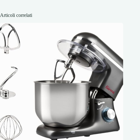
Articoli correlati