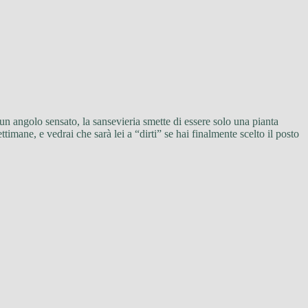
 un angolo sensato, la sansevieria smette di essere solo una pianta
imane, e vedrai che sarà lei a “dirti” se hai finalmente scelto il posto