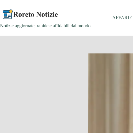
Salta
al
contenuto
AFFARI 
Notizie aggiornate, rapide e affidabili dal mondo