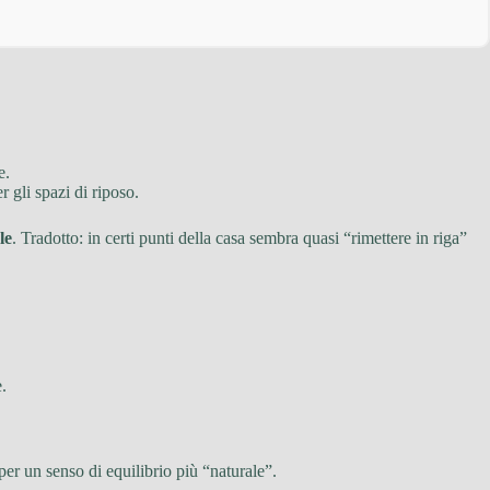
e.
r gli spazi di riposo.
le
. Tradotto: in certi punti della casa sembra quasi “rimettere in riga”
e.
per un senso di equilibrio più “naturale”.