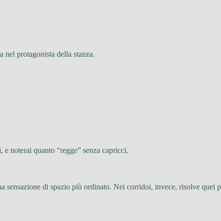
ta nel protagonista della stanza.
, e noterai quanto “regge” senza capricci.
na sensazione di spazio più ordinato. Nei corridoi, invece, risolve quei 