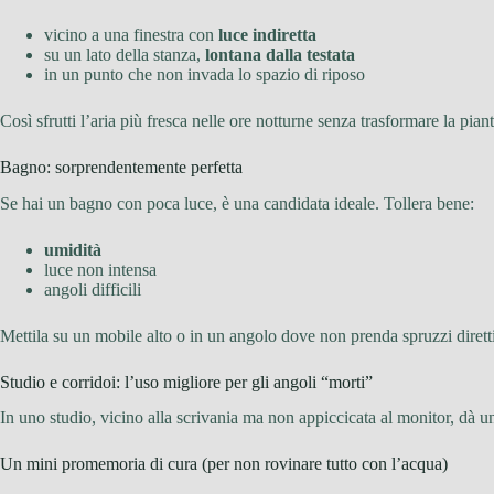
vicino a una finestra con
luce indiretta
su un lato della stanza,
lontana dalla testata
in un punto che non invada lo spazio di riposo
Così sfrutti l’aria più fresca nelle ore notturne senza trasformare la pian
Bagno: sorprendentemente perfetta
Se hai un bagno con poca luce, è una candidata ideale. Tollera bene:
umidità
luce non intensa
angoli difficili
Mettila su un mobile alto o in un angolo dove non prenda spruzzi diretti
Studio e corridoi: l’uso migliore per gli angoli “morti”
In uno studio, vicino alla scrivania ma non appiccicata al monitor, dà u
Un mini promemoria di cura (per non rovinare tutto con l’acqua)