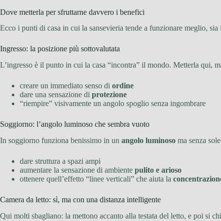
Dove metterla per sfruttarne davvero i benefici
Ecco i punti di casa in cui la sansevieria tende a funzionare meglio, sia
Ingresso: la posizione più sottovalutata
L’ingresso è il punto in cui la casa “incontra” il mondo. Metterla qui, 
creare un immediato senso di
ordine
dare una sensazione di
protezione
“riempire” visivamente un angolo spoglio senza ingombrare
Soggiorno: l’angolo luminoso che sembra vuoto
In soggiorno funziona benissimo in un
angolo luminoso
ma senza sole d
dare struttura a spazi ampi
aumentare la sensazione di ambiente
pulito e arioso
ottenere quell’effetto “linee verticali” che aiuta la
concentrazion
Camera da letto: sì, ma con una distanza intelligente
Qui molti sbagliano: la mettono accanto alla testata del letto, e poi si