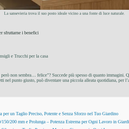
La sansevieria trova il suo posto ideale vicino a una fonte di luce naturale.
 sfruttarne i benefici
sigli e Trucchi per la casa
ma, però non sembra… felice”? Succede più spesso di quanto immagini. Que
tti nel punto giusto, può diventare una piccola alleata quotidiana, per l’
r un Taglio Preciso, Potente e Senza Sforzo nel Tuo Giardino
150/200 mm e Prolunga – Potenza Estrema per Ogni Lavoro in Giard