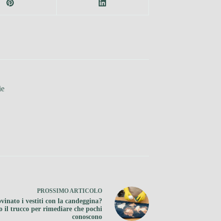
ie
PROSSIMO
ARTICOLO
vinato i vestiti con la candeggina?
o il trucco per rimediare che pochi
conoscono