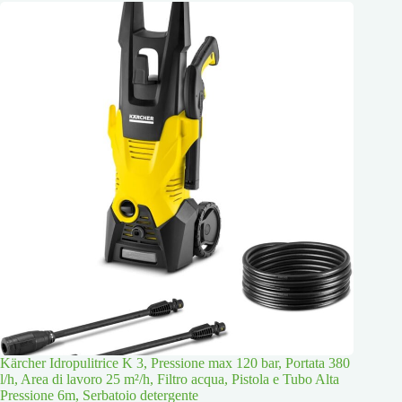
Kärcher Idropulitrice K 3, Pressione max 120 bar, Portata 380
l/h, Area di lavoro 25 m²/h, Filtro acqua, Pistola e Tubo Alta
Pressione 6m, Serbatoio detergente