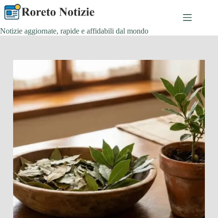
Salta
al
contenuto
Notizie aggiornate, rapide e affidabili dal mondo