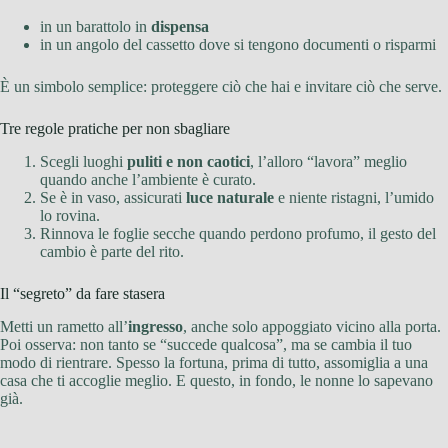
in un barattolo in
dispensa
in un angolo del cassetto dove si tengono documenti o risparmi
È un simbolo semplice: proteggere ciò che hai e invitare ciò che serve.
Tre regole pratiche per non sbagliare
Scegli luoghi
puliti e non caotici
, l’alloro “lavora” meglio
quando anche l’ambiente è curato.
Se è in vaso, assicurati
luce naturale
e niente ristagni, l’umido
lo rovina.
Rinnova le foglie secche quando perdono profumo, il gesto del
cambio è parte del rito.
Il “segreto” da fare stasera
Metti un rametto all’
ingresso
, anche solo appoggiato vicino alla porta.
Poi osserva: non tanto se “succede qualcosa”, ma se cambia il tuo
modo di rientrare. Spesso la fortuna, prima di tutto, assomiglia a una
casa che ti accoglie meglio. E questo, in fondo, le nonne lo sapevano
già.