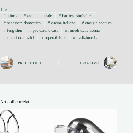
Tag
#
alloro
#
aroma naturale
#
barriera simbolica
#
benessere domestico
#
cucina italiana
#
energia positiva
#
feng shui
#
protezione casa
#
rimedi della nonna
#
rituali domestici
#
superstizione
#
tradizione italiana
PRECEDENTE
PROSSIMO
Articoli correlati