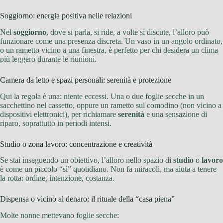
Soggiorno: energia positiva nelle relazioni
Nel
soggiorno
, dove si parla, si ride, a volte si discute, l’alloro può
funzionare come una presenza discreta. Un vaso in un angolo ordinato,
o un rametto vicino a una finestra, è perfetto per chi desidera un clima
più leggero durante le riunioni.
Camera da letto e spazi personali: serenità e protezione
Qui la regola è una: niente eccessi. Una o due foglie secche in un
sacchettino nel cassetto, oppure un rametto sul comodino (non vicino a
dispositivi elettronici), per richiamare
serenità
e una sensazione di
riparo, soprattutto in periodi intensi.
Studio o zona lavoro: concentrazione e creatività
Se stai inseguendo un obiettivo, l’alloro nello spazio di
studio
o
lavoro
è come un piccolo “sì” quotidiano. Non fa miracoli, ma aiuta a tenere
la rotta: ordine, intenzione, costanza.
Dispensa o vicino al denaro: il rituale della “casa piena”
Molte nonne mettevano foglie secche: