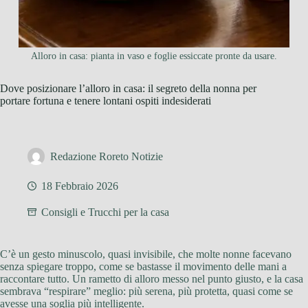
Alloro in casa: pianta in vaso e foglie essiccate pronte da usare.
Dove posizionare l’alloro in casa: il segreto della nonna per
portare fortuna e tenere lontani ospiti indesiderati
Redazione Roreto Notizie
18 Febbraio 2026
Consigli e Trucchi per la casa
C’è un gesto minuscolo, quasi invisibile, che molte nonne facevano
senza spiegare troppo, come se bastasse il movimento delle mani a
raccontare tutto. Un rametto di alloro messo nel punto giusto, e la casa
sembrava “respirare” meglio: più serena, più protetta, quasi come se
avesse una soglia più intelligente.