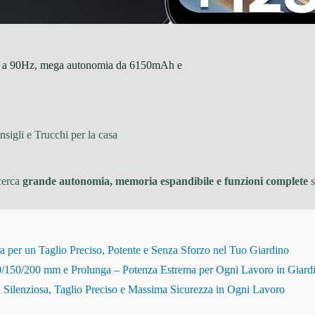
a a 90Hz, mega autonomia da 6150mAh e
sigli e Trucchi per la casa
cerca
grande autonomia, memoria espandibile e funzioni complete
s
r un Taglio Preciso, Potente e Senza Sforzo nel Tuo Giardino
150/200 mm e Prolunga – Potenza Estrema per Ogni Lavoro in Giard
Silenziosa, Taglio Preciso e Massima Sicurezza in Ogni Lavoro