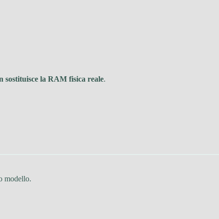
n sostituisce la RAM fisica reale
.
to modello.