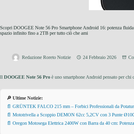
Scopri DOOGEE Note 56 Pro Smartphone Android 16: potenza fluid
spazio infinito fino a 2TB per tutto ciò che ami
Redazione Roreto Notizie
24 Febbraio 2026
Con
Il
DOOGEE Note 56 Pro
è uno smartphone Android pensato per chi 
🔎 Ultime Notizie:
📄 GRÜNTEK FALCO 215 mm – Forbici Professionali da Potatura pe
📄 Mototrivella a Scoppio DEMON 62cc 5,2CV con 3 Punte Ø100/
📄 Oregon Motosega Elettrica 2400W con Barra da 40 cm: Potenza 