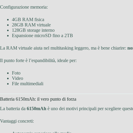
Configurazione memoria:
4GB RAM fisica
28GB RAM virtuale
128GB storage interno
Espansione microSD fino a 2TB
La RAM virtuale aiuta nel multitasking leggero, ma è bene chiarire:
no
Il punto forte è l’espandibilità, ideale per:
Foto
Video
File multimediali
Batteria 6150mAh: il vero punto di forza
La batteria da
6150mAh
è uno dei motivi principali per scegliere ques
Vantaggi concreti: