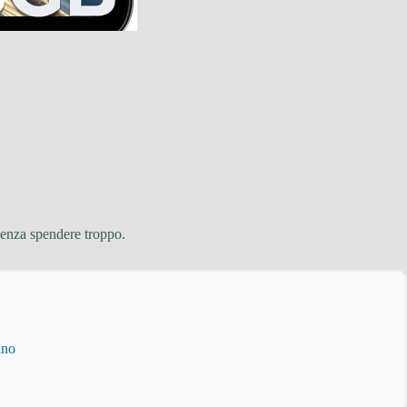
enza spendere troppo.
ino