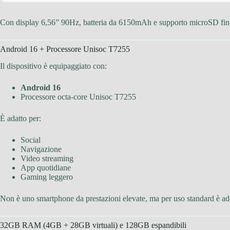
Con display 6,56” 90Hz, batteria da 6150mAh e supporto microSD fino a
Android 16 + Processore Unisoc T7255
Il dispositivo è equipaggiato con:
Android 16
Processore octa-core Unisoc T7255
È adatto per:
Social
Navigazione
Video streaming
App quotidiane
Gaming leggero
Non è uno smartphone da prestazioni elevate, ma per uso standard è ad
32GB RAM (4GB + 28GB virtuali) e 128GB espandibili