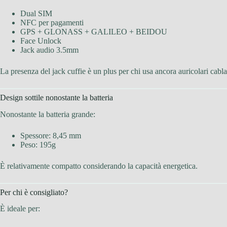
Dual SIM
NFC per pagamenti
GPS + GLONASS + GALILEO + BEIDOU
Face Unlock
Jack audio 3.5mm
La presenza del jack cuffie è un plus per chi usa ancora auricolari cablat
Design sottile nonostante la batteria
Nonostante la batteria grande:
Spessore: 8,45 mm
Peso: 195g
È relativamente compatto considerando la capacità energetica.
Per chi è consigliato?
È ideale per: