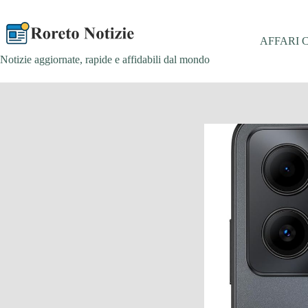
Salta
al
contenuto
AFFARI 
Notizie aggiornate, rapide e affidabili dal mondo