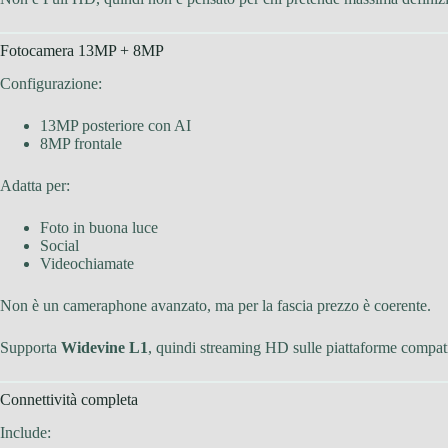
Fotocamera 13MP + 8MP
Configurazione:
13MP posteriore con AI
8MP frontale
Adatta per:
Foto in buona luce
Social
Videochiamate
Non è un cameraphone avanzato, ma per la fascia prezzo è coerente.
Supporta
Widevine L1
, quindi streaming HD sulle piattaforme compati
Connettività completa
Include: