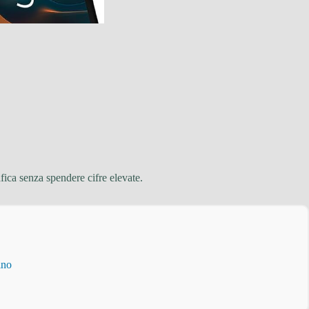
ca senza spendere cifre elevate.
ino