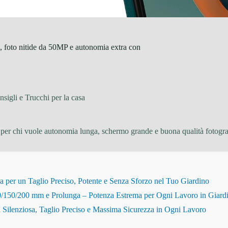
, foto nitide da 50MP e autonomia extra con
sigli e Trucchi per la casa
r chi vuole autonomia lunga, schermo grande e buona qualità fotografi
r un Taglio Preciso, Potente e Senza Sforzo nel Tuo Giardino
150/200 mm e Prolunga – Potenza Estrema per Ogni Lavoro in Giard
Silenziosa, Taglio Preciso e Massima Sicurezza in Ogni Lavoro