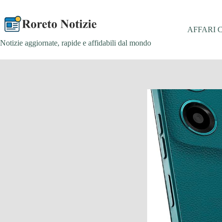
Salta
al
contenuto
AFFARI 
Notizie aggiornate, rapide e affidabili dal mondo