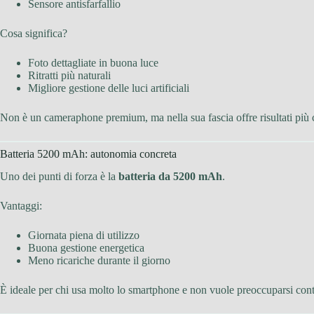
Sensore antisfarfallio
Cosa significa?
Foto dettagliate in buona luce
Ritratti più naturali
Migliore gestione delle luci artificiali
Non è un cameraphone premium, ma nella sua fascia offre risultati più 
Batteria 5200 mAh: autonomia concreta
Uno dei punti di forza è la
batteria da 5200 mAh
.
Vantaggi:
Giornata piena di utilizzo
Buona gestione energetica
Meno ricariche durante il giorno
È ideale per chi usa molto lo smartphone e non vuole preoccuparsi cont