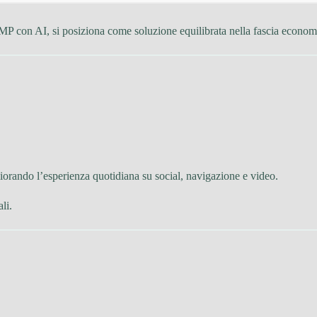
P con AI, si posiziona come soluzione equilibrata nella fascia econom
liorando l’esperienza quotidiana su social, navigazione e video.
li.