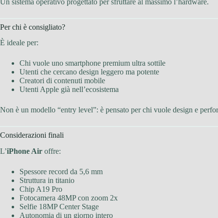
Un sistema operativo progettato per sfruttare al massimo l’hardware.
Per chi è consigliato?
È ideale per:
Chi vuole uno smartphone premium ultra sottile
Utenti che cercano design leggero ma potente
Creatori di contenuti mobile
Utenti Apple già nell’ecosistema
Non è un modello “entry level”: è pensato per chi vuole design e perf
Considerazioni finali
L’
iPhone Air
offre:
Spessore record da 5,6 mm
Struttura in titanio
Chip A19 Pro
Fotocamera 48MP con zoom 2x
Selfie 18MP Center Stage
Autonomia di un giorno intero