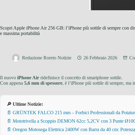
Scopri Apple iPhone Air 256 GB: l’iPhone più sottile di sempre con dis
e massima portabilità
Redazione Roreto Notizie
26 Febbraio 2026
Con
Il nuovo
iPhone Air
ridefinisce il concetto di smartphone sottile.
Con appena
5,6 mm di spessore
, è l’iPhone più sottile di sempre, ma 
🔎 Ultime Notizie:
📄 GRÜNTEK FALCO 215 mm – Forbici Professionali da Potatura pe
📄 Mototrivella a Scoppio DEMON 62cc 5,2CV con 3 Punte Ø100/
📄 Oregon Motosega Elettrica 2400W con Barra da 40 cm: Potenza 