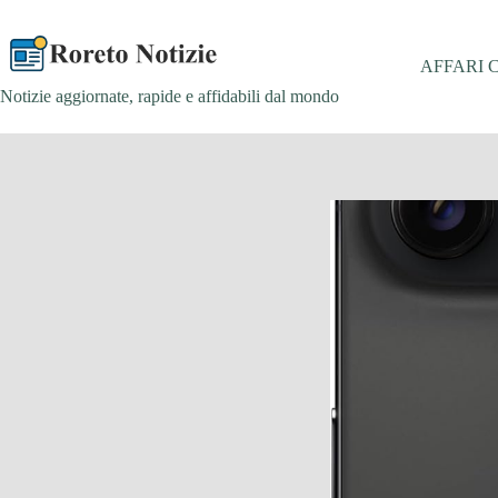
Salta
al
contenuto
AFFARI 
Notizie aggiornate, rapide e affidabili dal mondo