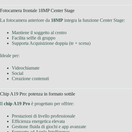
Fotocamera frontale 18MP Center Stage
La fotocamera anteriore da
18MP
integra la funzione Center Stage:
Mantiene il soggetto al centro
Facilita selfie di gruppo
Supporta Acquisizione doppia (te + scena)
Ideale per:
Videochiamate
Social
Creazione contenuti
Chip A19 Pro: potenza in formato sottile
Il
chip A19 Pro
è progettato per offrire:
Prestazioni di livello professionale
Efficienza energetica elevata
Gestione fluida di giochi e app avanzate
Supporto ad Apple Intelligence