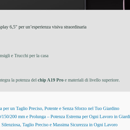
play 6,5″ per un’esperienza visiva straordinaria
sigli e Trucchi per la casa
integra la potenza del
chip A19 Pro
e materiali di livello superiore.
r un Taglio Preciso, Potente e Senza Sforzo nel Tuo Giardino
150/200 mm e Prolunga – Potenza Estrema per Ogni Lavoro in Giard
Silenziosa, Taglio Preciso e Massima Sicurezza in Ogni Lavoro