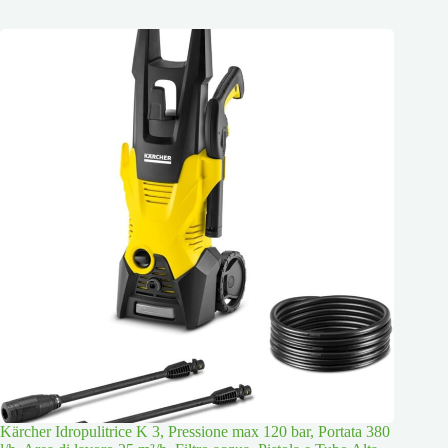
Kärcher Idropulitrice K 3, Pressione max 120 bar, Portata 380