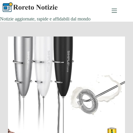
Salta
al
contenuto
Notizie aggiornate, rapide e affidabili dal mondo