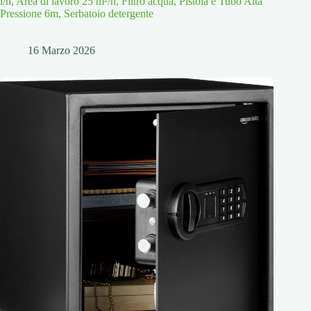
l/h, Area di lavoro 25 m²/h, Filtro acqua, Pistola e Tubo Alta
Pressione 6m, Serbatoio detergente
16 Marzo 2026