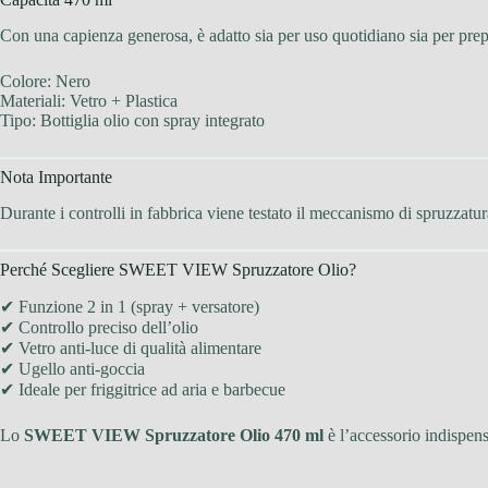
Con una capienza generosa, è adatto sia per uso quotidiano sia per pre
Colore: Nero
Materiali: Vetro + Plastica
Tipo: Bottiglia olio con spray integrato
Nota Importante
Durante i controlli in fabbrica viene testato il meccanismo di spruzzatu
Perché Scegliere SWEET VIEW Spruzzatore Olio?
✔ Funzione 2 in 1 (spray + versatore)
✔ Controllo preciso dell’olio
✔ Vetro anti-luce di qualità alimentare
✔ Ugello anti-goccia
✔ Ideale per friggitrice ad aria e barbecue
Lo
SWEET VIEW Spruzzatore Olio 470 ml
è l’accessorio indispens