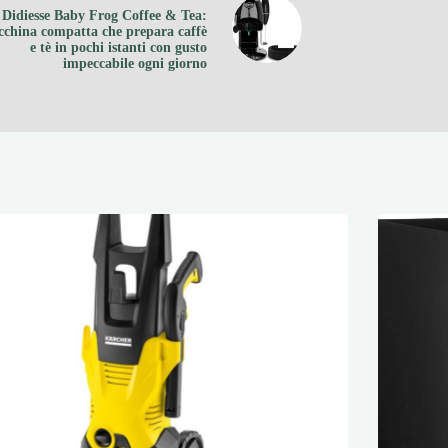
 Didiesse Baby Frog Coffee & Tea:
cchina compatta che prepara caffè
e tè in pochi istanti con gusto
impeccabile ogni giorno