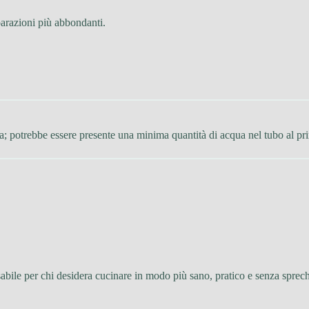
parazioni più abbondanti.
ra; potrebbe essere presente una minima quantità di acqua nel tubo al pri
abile per chi desidera cucinare in modo più sano, pratico e senza sprech