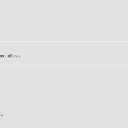
mo utilizzo.
i.