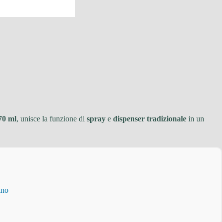
70 ml
, unisce la funzione di
spray
e
dispenser tradizionale
in un
ino