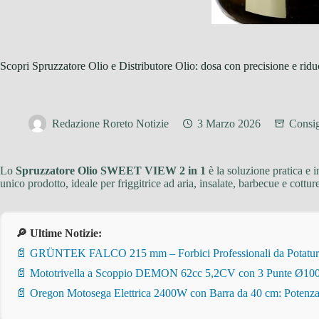
Scopri Spruzzatore Olio e Distributore Olio: dosa con precisione e riduc
Redazione Roreto Notizie
3 Marzo 2026
Consig
Lo
Spruzzatore Olio SWEET VIEW 2 in 1
è la soluzione pratica e 
unico prodotto, ideale per friggitrice ad aria, insalate, barbecue e cottur
🔎 Ultime Notizie:
📄 GRÜNTEK FALCO 215 mm – Forbici Professionali da Potatura pe
📄 Mototrivella a Scoppio DEMON 62cc 5,2CV con 3 Punte Ø100/
📄 Oregon Motosega Elettrica 2400W con Barra da 40 cm: Potenza 