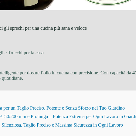
i gli sprechi per una cucina più sana e veloce
li e Trucchi per la casa
intelligente per dosare l’olio in cucina con precisione. Con capacità da
4
e quotidiane.
r un Taglio Preciso, Potente e Senza Sforzo nel Tuo Giardino
150/200 mm e Prolunga – Potenza Estrema per Ogni Lavoro in Giard
Silenziosa, Taglio Preciso e Massima Sicurezza in Ogni Lavoro