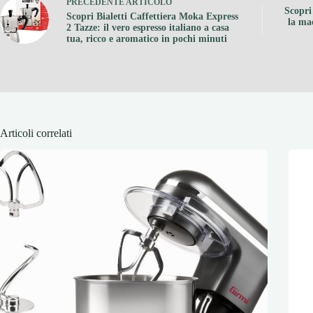
PRECEDENTE
ARTICOLO
Scopri
Scopri Bialetti Caffettiera Moka Express
la ma
2 Tazze: il vero espresso italiano a casa
tua, ricco e aromatico in pochi minuti
Articoli correlati