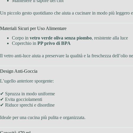
Mantenere il sapore dei cibi
Un piccolo gesto quotidiano che aiuta a cucinare in modo più leggero e
Materiali Sicuri per Uso Alimentare
Corpo in
vetro verde oliva senza piombo
, resistente alla luce
Coperchio in
PP privo di BPA
Il vetro anti-luce aiuta a preservare la qualità e la freschezza dell’olio n
Design Anti-Goccia
L’ugello anteriore sporgente:
✔ Spruzza in modo uniforme
✔ Evita gocciolamenti
✔ Riduce sprechi e disordine
Ideale per una cucina più pulita e organizzata.
Capacità 470 ml