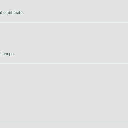
d equilibrato.
el tempo.