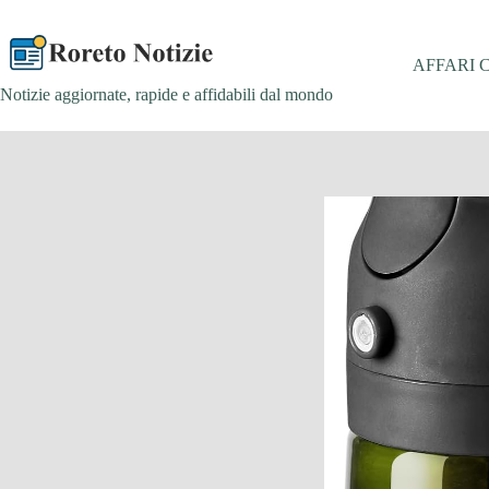
Salta
al
contenuto
AFFARI 
Notizie aggiornate, rapide e affidabili dal mondo