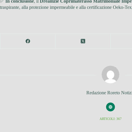
✅
In conclusione
, il
Dreamzie Coprimaterasso Matrimoniale Impe
traspirante, alla protezione impermeabile e alla certificazione Oeko-Tex,
Redazione Roreto Notiz
ARTICOLI: 367