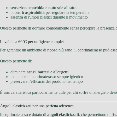
sensazione
morbida e naturale al tatto
buona
traspirabilità
per regolare la temperatura
assenza di rumori plastici durante il movimento
Questo permette di dormire comodamente senza percepire la presenza d
Lavabile a 60°C per un’igiene completa
Per garantire un ambiente di riposo più sano, il coprimaterasso può ess
Questo permette di:
eliminare
acari, batteri e allergeni
mantenere il coprimaterasso sempre igienico
preservare l’efficacia del prodotto nel tempo
È una caratteristica particolarmente utile per chi soffre di allergie o de
Angoli elasticizzati per una perfetta aderenza
Il coprimaterasso è dotato di
angoli elasticizzati
, che permettono di fis