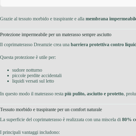
Grazie al tessuto morbido e traspirante e alla
membrana impermeabile 
Protezione impermeabile per un materasso sempre asciutto
Il coprimaterasso Dreamzie crea una
barriera protettiva contro liqui
Questa protezione è utile per:
sudore notturno
piccole perdite accidentali
liquidi versati sul letto
In questo modo il materasso resta
più pulito, asciutto e protetto
, prol
Tessuto morbido e traspirante per un comfort naturale
La superficie del coprimaterasso è realizzata con una miscela di
80% co
I principali vantaggi includono: