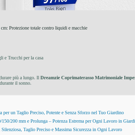
: Protezione totale contro liquidi e macchie
li e Trucchi per la casa
durare più a lungo. Il
Dreamzie Coprimaterasso Matrimoniale Impe
 durante il sonno.
r un Taglio Preciso, Potente e Senza Sforzo nel Tuo Giardino
150/200 mm e Prolunga – Potenza Estrema per Ogni Lavoro in Giard
Silenziosa, Taglio Preciso e Massima Sicurezza in Ogni Lavoro