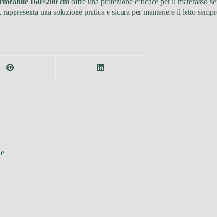
rmeabile 160×200 cm
offre una protezione efficace per il materasso s
 rappresenta una soluzione pratica e sicura per mantenere il letto sempre 
ie