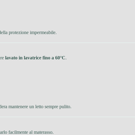
ella protezione impermeabile.
ere
lavato in lavatrice fino a 60°C
.
sidera mantenere un letto sempre pulito.
sarlo facilmente al materasso.