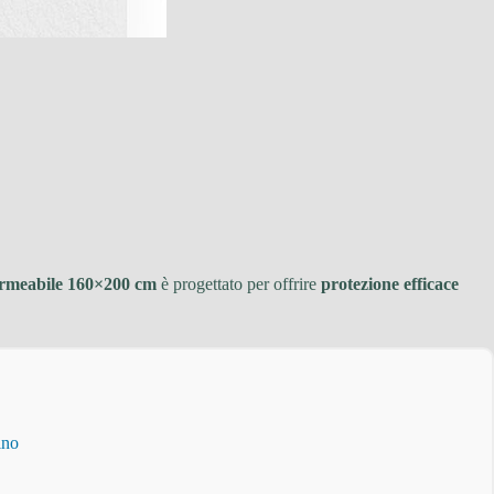
rmeabile 160×200 cm
è progettato per offrire
protezione efficace
ino