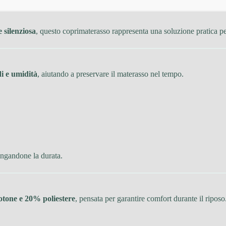
silenziosa
, questo coprimaterasso rappresenta una soluzione pratica per
di e umidità
, aiutando a preservare il materasso nel tempo.
ungandone la durata.
tone e 20% poliestere
, pensata per garantire comfort durante il riposo