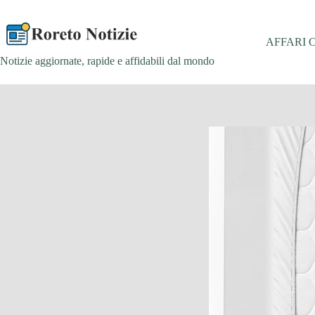
Salta
al
contenuto
AFFARI 
Notizie aggiornate, rapide e affidabili dal mondo