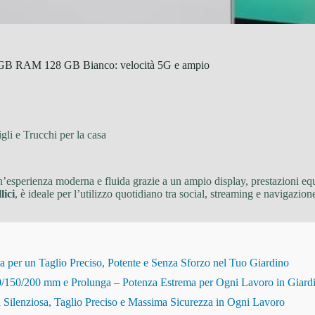
 GB RAM 128 GB Bianco: velocità 5G e ampio
gli e Trucchi per la casa
’esperienza moderna e fluida grazie a un ampio display, prestazioni equ
ici
, è ideale per l’utilizzo quotidiano tra social, streaming e navigazion
r un Taglio Preciso, Potente e Senza Sforzo nel Tuo Giardino
150/200 mm e Prolunga – Potenza Estrema per Ogni Lavoro in Giard
Silenziosa, Taglio Preciso e Massima Sicurezza in Ogni Lavoro