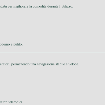
ettata per migliorare la comodità durante l’utilizzo.
oderno e pulito.
peratori, permettendo una navigazione stabile e veloce.
atori telefonici.