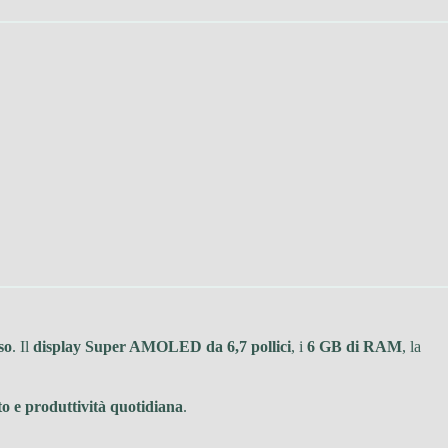
so
. Il
display Super AMOLED da 6,7 pollici
, i
6 GB di RAM
, la
o e produttività quotidiana
.