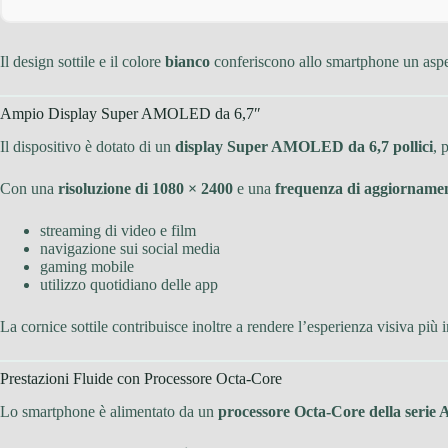
Il design sottile e il colore
bianco
conferiscono allo smartphone un aspet
Ampio Display Super AMOLED da 6,7″
Il dispositivo è dotato di un
display Super AMOLED da 6,7 pollici
, 
Con una
risoluzione di 1080 × 2400
e una
frequenza di aggiornamen
streaming di video e film
navigazione sui social media
gaming mobile
utilizzo quotidiano delle app
La cornice sottile contribuisce inoltre a rendere l’esperienza visiva più
Prestazioni Fluide con Processore Octa-Core
Lo smartphone è alimentato da un
processore Octa-Core della serie 