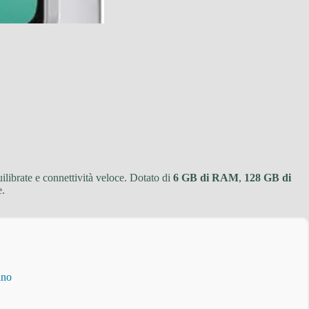
ilibrate e connettività veloce. Dotato di
6 GB di RAM
,
128 GB di
e.
ino