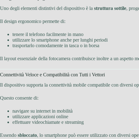
Uno degli elementi distintivi del dispositivo è la
struttura sottile
, prog
Il design ergonomico permette di:
tenere il telefono facilmente in mano
utilizzare lo smartphone anche per lunghi periodi
trasportarlo comodamente in tasca o in borsa
Il layout essenziale della fotocamera contribuisce inoltre a un aspetto m
Connettività Veloce e Compatibilità con Tutti i Vettori
Il dispositivo supporta la connettività mobile compatibile con diversi o
Questo consente di:
navigare su internet in mobilità
utilizzare applicazioni online
effettuare videochiamate e streaming
Essendo
sbloccato
, lo smartphone può essere utilizzato con diversi oper