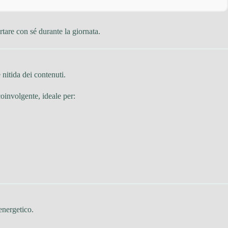
tare con sé durante la giornata.
e nitida dei contenuti.
coinvolgente, ideale per:
energetico.