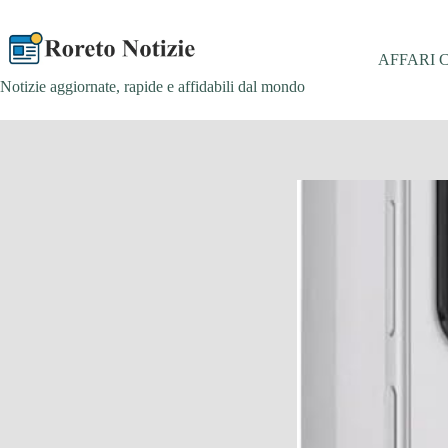
Salta
al
contenuto
AFFARI 
Notizie aggiornate, rapide e affidabili dal mondo