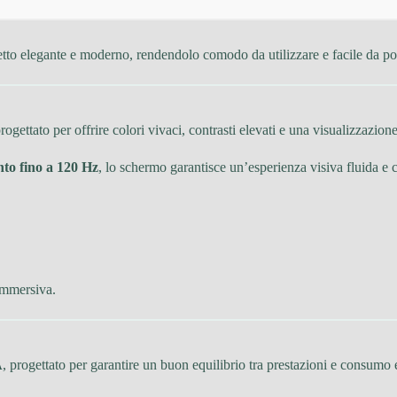
to elegante e moderno, rendendolo comodo da utilizzare e facile da por
progettato per offrire colori vivaci, contrasti elevati e una visualizzazion
to fino a 120 Hz
, lo schermo garantisce un’esperienza visiva fluida e 
 immersiva.
A
, progettato per garantire un buon equilibrio tra prestazioni e consumo 