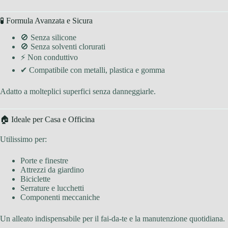
🧪 Formula Avanzata e Sicura
🚫 Senza silicone
🚫 Senza solventi clorurati
⚡ Non conduttivo
✔ Compatibile con metalli, plastica e gomma
Adatto a molteplici superfici senza danneggiarle.
🏠 Ideale per Casa e Officina
Utilissimo per:
Porte e finestre
Attrezzi da giardino
Biciclette
Serrature e lucchetti
Componenti meccaniche
Un alleato indispensabile per il fai-da-te e la manutenzione quotidiana.