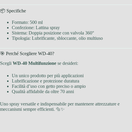
📦 Specifiche
Formato: 500 ml
Confezione: Lattina spray
Sistema: Doppia posizione con valvola 360°
Tipologia: Lubrificante, sbloccante, olio multiuso
🎯 Perché Scegliere WD-40?
Scegli
WD-40 Multifunzione
se desideri:
Un unico prodotto per più applicazioni
Lubrificazione e protezione duratura
Facilità d’uso con getto preciso o ampio
Qualità affidabile da oltre 70 anni
Uno spray versatile e indispensabile per mantenere attrezzature e
meccanismi sempre efficienti. 🔩✨