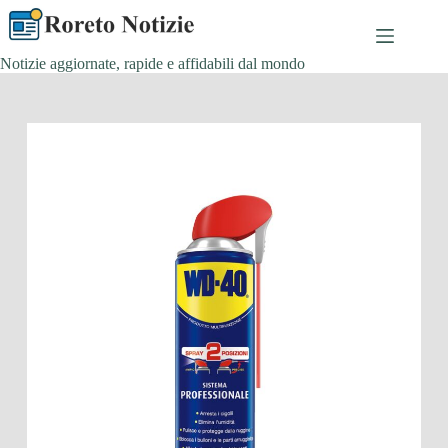
Salta
al
contenuto
Notizie aggiornate, rapide e affidabili dal mondo