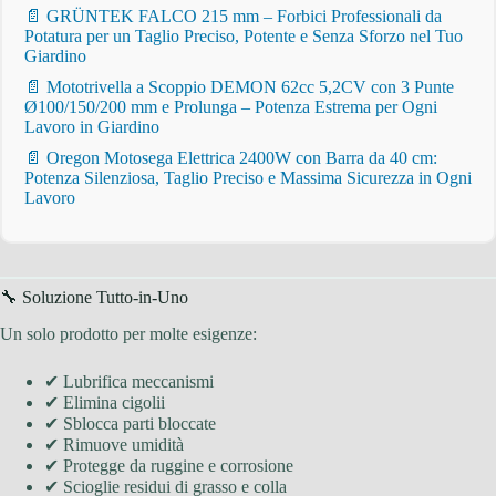
📄 GRÜNTEK FALCO 215 mm – Forbici Professionali da
Potatura per un Taglio Preciso, Potente e Senza Sforzo nel Tuo
Giardino
📄 Mototrivella a Scoppio DEMON 62cc 5,2CV con 3 Punte
Ø100/150/200 mm e Prolunga – Potenza Estrema per Ogni
Lavoro in Giardino
📄 Oregon Motosega Elettrica 2400W con Barra da 40 cm:
Potenza Silenziosa, Taglio Preciso e Massima Sicurezza in Ogni
Lavoro
🔧 Soluzione Tutto-in-Uno
Un solo prodotto per molte esigenze:
✔ Lubrifica meccanismi
✔ Elimina cigolii
✔ Sblocca parti bloccate
✔ Rimuove umidità
✔ Protegge da ruggine e corrosione
✔ Scioglie residui di grasso e colla