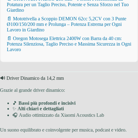
Potatura per un Taglio Preciso, Potente e Senza Sforzo nel Tuo
Giardino
📄 Mototrivella a Scoppio DEMON 62cc 5,2CV con 3 Punte
Ø100/150/200 mm e Prolunga – Potenza Estrema per Ogni
Lavoro in Giardino
📄 Oregon Motosega Elettrica 2400W con Barra da 40 cm:
Potenza Silenziosa, Taglio Preciso e Massima Sicurezza in Ogni
Lavoro
🔊 Driver Dinamico da 14,2 mm
Grazie al grande driver dinamico:
🎵
Bassi più profondi e incisivi
✨
Alti chiari e dettagliati
🎧 Audio ottimizzato da Xiaomi Acoustics Lab
Un suono equilibrato e coinvolgente per musica, podcast e video.