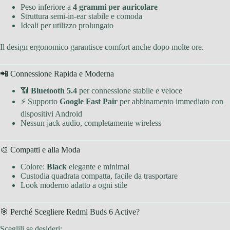
Peso inferiore a
4 grammi per auricolare
Struttura semi-in-ear stabile e comoda
Ideali per utilizzo prolungato
Il design ergonomico garantisce comfort anche dopo molte ore.
📲 Connessione Rapida e Moderna
📶
Bluetooth 5.4
per connessione stabile e veloce
⚡ Supporto
Google Fast Pair
per abbinamento immediato con
dispositivi Android
Nessun jack audio, completamente wireless
🎨 Compatti e alla Moda
Colore:
Black
elegante e minimal
Custodia quadrata compatta, facile da trasportare
Look moderno adatto a ogni stile
🎯 Perché Scegliere Redmi Buds 6 Active?
Sceglili se desideri: