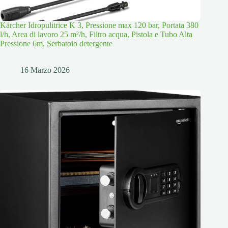
Kärcher Idropulitrice K 3, Pressione max 120 bar, Portata 380
l/h, Area di lavoro 25 m²/h, Filtro acqua, Pistola e Tubo Alta
Pressione 6m, Serbatoio detergente
16 Marzo 2026