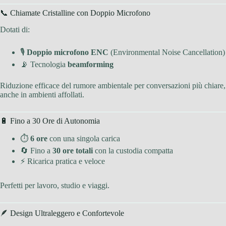
📞 Chiamate Cristalline con Doppio Microfono
Dotati di:
🎙
Doppio microfono ENC
(Environmental Noise Cancellation)
📡 Tecnologia
beamforming
Riduzione efficace del rumore ambientale per conversazioni più chiare,
anche in ambienti affollati.
🔋 Fino a 30 Ore di Autonomia
⏱
6 ore
con una singola carica
🔄 Fino a
30 ore totali
con la custodia compatta
⚡ Ricarica pratica e veloce
Perfetti per lavoro, studio e viaggi.
🪶 Design Ultraleggero e Confortevole