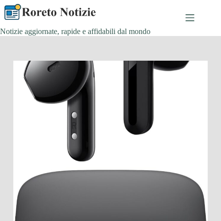
Salta
al
contenuto
Notizie aggiornate, rapide e affidabili dal mondo