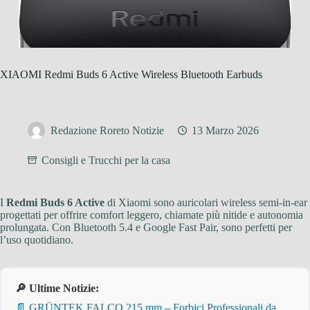
XIAOMI Redmi Buds 6 Active Wireless Bluetooth Earbuds
Redazione Roreto Notizie
13 Marzo 2026
Consigli e Trucchi per la casa
I
Redmi Buds 6 Active
di Xiaomi sono auricolari wireless semi-in-ear
progettati per offrire comfort leggero, chiamate più nitide e autonomia
prolungata. Con Bluetooth 5.4 e Google Fast Pair, sono perfetti per
l’uso quotidiano.
🔎 Ultime Notizie:
📄 GRÜNTEK FALCO 215 mm – Forbici Professionali da