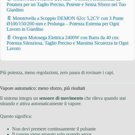
Potatura per un Taglio Preciso, Potente e Senza Sforzo nel Tuo
Giardino
📄 Mototrivella a Scoppio DEMON 62cc 5,2CV con 3 Punte
Ø100/150/200 mm e Prolunga – Potenza Estrema per Ogni
Lavoro in Giardino
📄 Oregon Motosega Elettrica 2400W con Barra da 40 cm:
Potenza Silenziosa, Taglio Preciso e Massima Sicurezza in Ogni
Lavoro
Più potenza, meno regolazioni, zero paura di rovinare i capi.
Vapore automatico: meno sforzo, più risultati
Il sistema integra un
sensore di movimento
che rileva quando stai
stirando e attiva automaticamente il vapore.
Questo significa:
Non devi premere continuamente il pulsante
Il vapore viene erogato solo quando serve