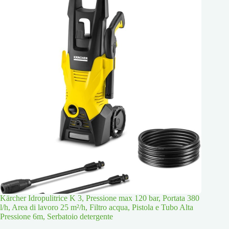
Kärcher Idropulitrice K 3, Pressione max 120 bar, Portata 380
l/h, Area di lavoro 25 m²/h, Filtro acqua, Pistola e Tubo Alta
Pressione 6m, Serbatoio detergente