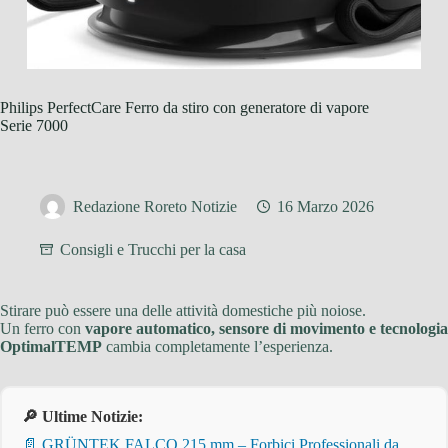
Philips PerfectCare Ferro da stiro con generatore di vapore
Serie 7000
Redazione Roreto Notizie
16 Marzo 2026
Consigli e Trucchi per la casa
Stirare può essere una delle attività domestiche più noiose.
Un ferro con
vapore automatico, sensore di movimento e tecnologia
OptimalTEMP
cambia completamente l’esperienza.
🔎 Ultime Notizie:
📄 GRÜNTEK FALCO 215 mm – Forbici Professionali da