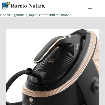
Salta
al
contenuto
Notizie aggiornate, rapide e affidabili dal mondo