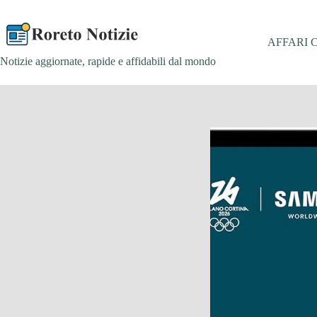
Salta
al
contenuto
AFFARI 
Notizie aggiornate, rapide e affidabili dal mondo