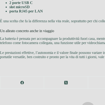
2 porte USB C
slot microSD
porta RJ45 per LAN
È una scelta che fa la differenza nella vita reale, soprattutto per chi coll
Un alleato concreto anche in viaggio
La batteria è pensata per accompagnare la produttività fuori casa, mentr
telefono come fotocamera collegata, una funzione utile per videochiamat
Le prestazioni effettive, l’autonomia e il valore finale possono variare i
portatile versatile, ben costruito e pronto per la vita di tutti i giorni, 