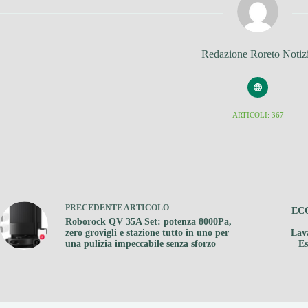
Redazione Roreto Notiz
ARTICOLI: 367
PRECEDENTE
ARTICOLO
EC
Roborock QV 35A Set: potenza 8000Pa,
zero grovigli e stazione tutto in uno per
Lav
una pulizia impeccabile senza sforzo
Es