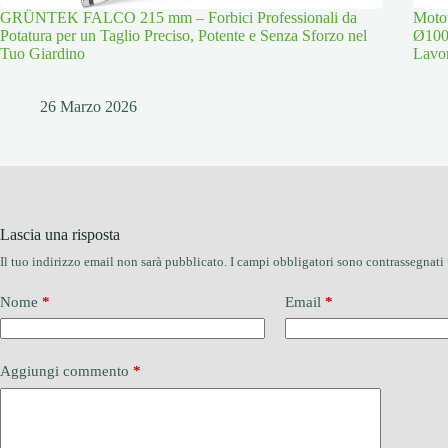
GRÜNTEK FALCO 215 mm – Forbici Professionali da
Moto
Potatura per un Taglio Preciso, Potente e Senza Sforzo nel
Ø100
Tuo Giardino
Lavor
26 Marzo 2026
Lascia una risposta
Il tuo indirizzo email non sarà pubblicato.
I campi obbligatori sono contrassegnati
Nome
*
Email
*
Aggiungi commento
*