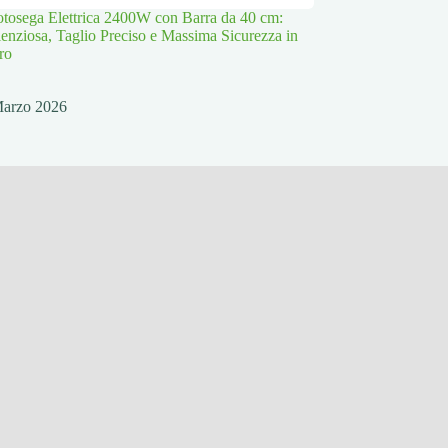
osega Elettrica 2400W con Barra da 40 cm:
lenziosa, Taglio Preciso e Massima Sicurezza in
ro
Marzo 2026