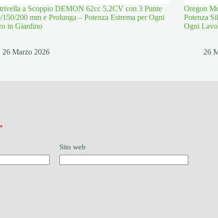
trivella a Scoppio DEMON 62cc 5,2CV con 3 Punte
Oregon Mot
/150/200 mm e Prolunga – Potenza Estrema per Ogni
Potenza Si
o in Giardino
Ogni Lavo
26 Marzo 2026
26 
*
Sito web