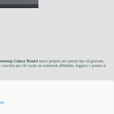
amsung Galaxy Book4
nasce proprio per questo tipo di giornate,
concreta per chi vuole un notebook affidabile, leggero e pronto al
ino