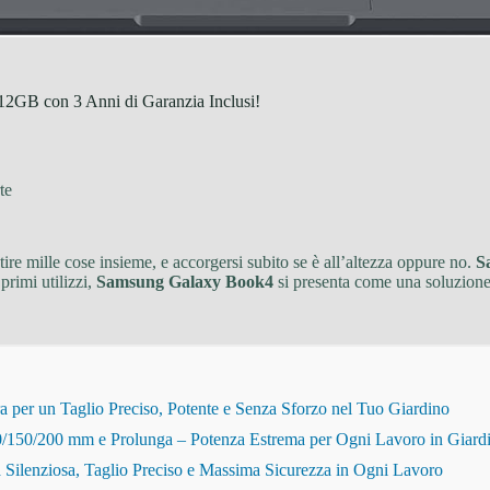
2GB con 3 Anni di Garanzia Inclusi!
te
stire mille cose insieme, e accorgersi subito se è all’altezza oppure no.
S
primi utilizzi,
Samsung Galaxy Book4
si presenta come una soluzione 
r un Taglio Preciso, Potente e Senza Sforzo nel Tuo Giardino
150/200 mm e Prolunga – Potenza Estrema per Ogni Lavoro in Giard
Silenziosa, Taglio Preciso e Massima Sicurezza in Ogni Lavoro