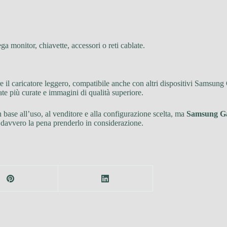
ega monitor, chiavette, accessori o reti cablate.
e il caricatore leggero, compatibile anche con altri dispositivi Samsung 
e più curate e immagini di qualità superiore.
n base all’uso, al venditore e alla configurazione scelta, ma
Samsung G
vale davvero la pena prenderlo in considerazione.