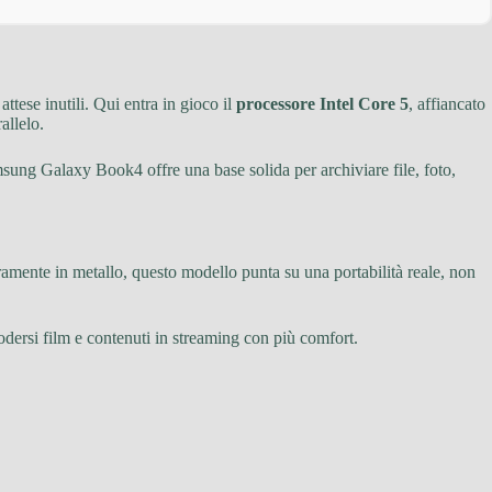
tese inutili. Qui entra in gioco il
processore Intel Core 5
, affiancato
allelo.
msung Galaxy Book4 offre una base solida per archiviare file, foto,
amente in metallo, questo modello punta su una portabilità reale, non
godersi film e contenuti in streaming con più comfort.