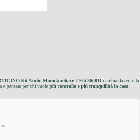
BTICINO Kit Audio Monofamiliare 2 Fili 366811
cambia davvero la
eta e pensata per chi vuole
più controllo e più tranquillità in casa
.
ino