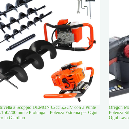
trivella a Scoppio DEMON 62cc 5,2CV con 3 Punte
Oregon Mot
/150/200 mm e Prolunga – Potenza Estrema per Ogni
Potenza Si
o in Giardino
Ogni Lavo