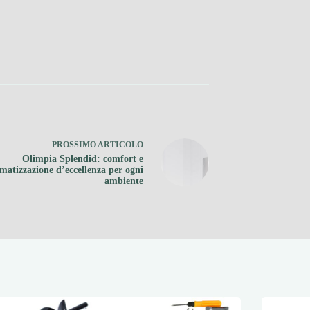
PROSSIMO
ARTICOLO
Olimpia Splendid: comfort e
imatizzazione d’eccellenza per ogni
ambiente