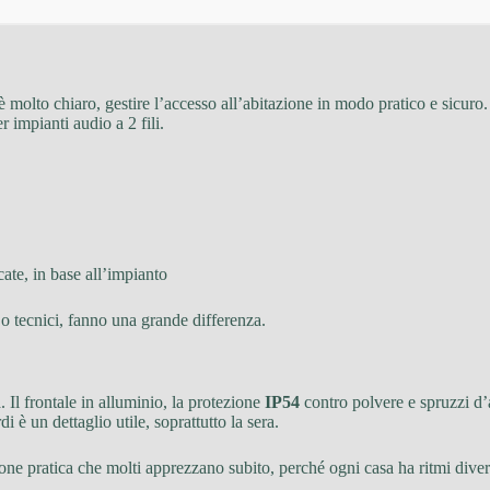
è molto chiaro, gestire l’accesso all’abitazione in modo pratico e sicuro.
 impianti audio a 2 fili.
cate, in base all’impianto
 o tecnici, fanno una grande differenza.
 Il frontale in alluminio, la protezione
IP54
contro polvere e spruzzi d
è un dettaglio utile, soprattutto la sera.
one pratica che molti apprezzano subito, perché ogni casa ha ritmi divers