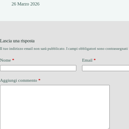
26 Marzo 2026
Lascia una risposta
Il tuo indirizzo email non sarà pubblicato.
I campi obbligatori sono contrassegnati
Nome
*
Email
*
Aggiungi commento
*