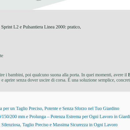
print L2 e Pulsantiera Linea 2000: pratico,
te
re i bambini, poi qualcuno suona alla porta. In quei momenti, avere il
tore e aprire senza dover uscire di corsa. È una soluzione semplice, concr
r un Taglio Preciso, Potente e Senza Sforzo nel Tuo Giardino
150/200 mm e Prolunga – Potenza Estrema per Ogni Lavoro in Giard
Silenziosa, Taglio Preciso e Massima Sicurezza in Ogni Lavoro