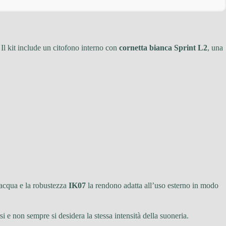
 Il kit include un citofono interno con
cornetta bianca Sprint L2
, una
’acqua e la robustezza
IK07
la rendono adatta all’uso esterno in modo
i e non sempre si desidera la stessa intensità della suoneria.