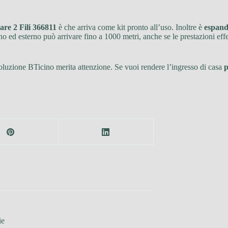
e 2 Fili 366811
è che arriva come kit pronto all’uso. Inoltre è
espand
o ed esterno può arrivare fino a 1000 metri, anche se le prestazioni effe
 soluzione BTicino merita attenzione. Se vuoi rendere l’ingresso di casa
p
ie