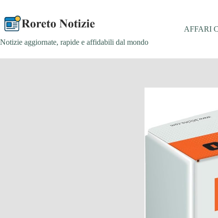
Salta
al
contenuto
AFFARI 
Notizie aggiornate, rapide e affidabili dal mondo