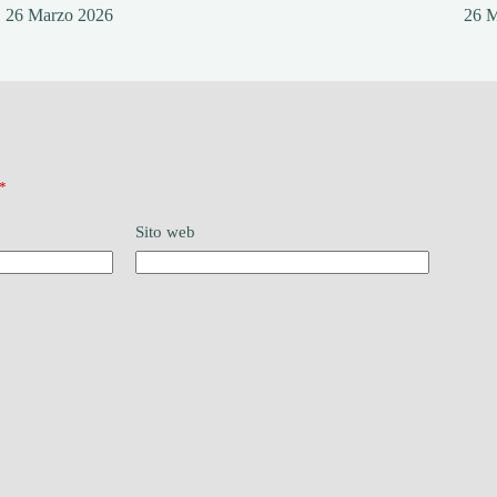
26 Marzo 2026
26 
*
Sito web