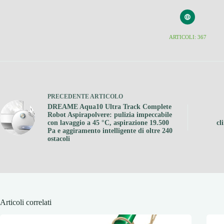
ARTICOLI: 367
PRECEDENTE
ARTICOLO
DREAME Aqua10 Ultra Track Complete
Robot Aspirapolvere: pulizia impeccabile
con lavaggio a 45 °C, aspirazione 19.500
cl
Pa e aggiramento intelligente di oltre 240
ostacoli
Articoli correlati