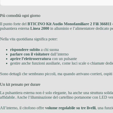
Più comodità ogni giorno
Il punto forte del
BTICINO Kit Audio Monofamiliare 2 Fili 366811
pulsantiera esterna
Linea 2000
in alluminio e l’alimentatore dedicato per
Nella vita quotidiana significa poter:
rispondere subito
a chi suona
parlare con il visitatore
dall’interno
aprire l’elettroserratura
con un pulsante
gestire anche funzioni ausiliarie, come luci scale o chiamate dedi
Sono dettagli che sembrano piccoli, ma quando arrivano corrieri, ospiti
Un kit pensato per durare
La pulsantiera esterna non è solo elegante, ha anche una struttura solida.
affidabile. Anche l’illuminazione del cartellino portanome con LED verdi 
All’interno, il citofono offre
volume regolabile su tre livelli
, una funzi