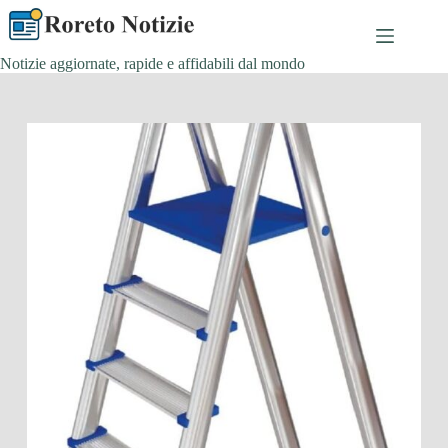
Salta
al
contenuto
Notizie aggiornate, rapide e affidabili dal mondo