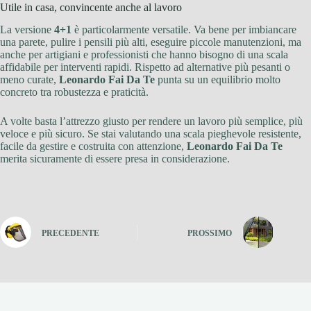
Utile in casa, convincente anche al lavoro
La versione
4+1
è particolarmente versatile. Va bene per imbiancare
una parete, pulire i pensili più alti, eseguire piccole manutenzioni, ma
anche per artigiani e professionisti che hanno bisogno di una scala
affidabile per interventi rapidi. Rispetto ad alternative più pesanti o
meno curate,
Leonardo Fai Da Te
punta su un equilibrio molto
concreto tra robustezza e praticità.
A volte basta l’attrezzo giusto per rendere un lavoro più semplice, più
veloce e più sicuro. Se stai valutando una scala pieghevole resistente,
facile da gestire e costruita con attenzione,
Leonardo Fai Da Te
merita sicuramente di essere presa in considerazione.
PRECEDENTE
PROSSIMO