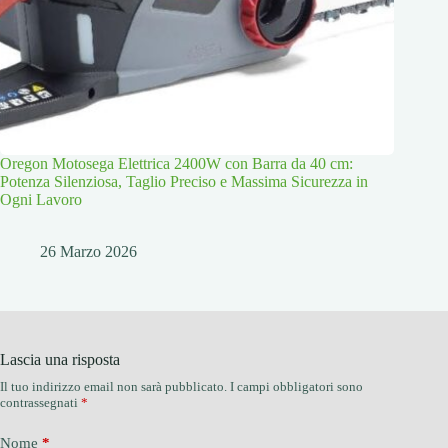
Oregon Motosega Elettrica 2400W con Barra da 40 cm:
Potenza Silenziosa, Taglio Preciso e Massima Sicurezza in
Ogni Lavoro
26 Marzo 2026
Lascia una risposta
Il tuo indirizzo email non sarà pubblicato.
I campi obbligatori sono
contrassegnati
*
Nome
*