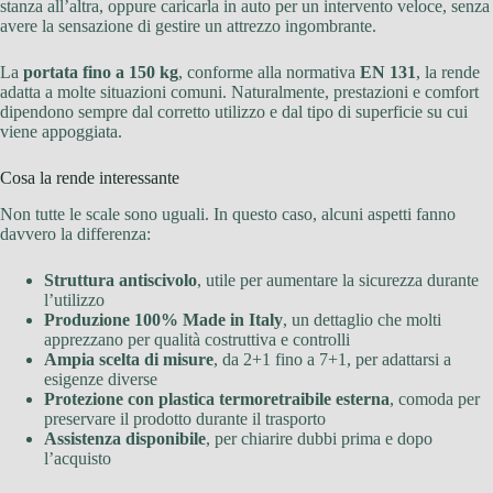
stanza all’altra, oppure caricarla in auto per un intervento veloce, senza
avere la sensazione di gestire un attrezzo ingombrante.
La
portata fino a 150 kg
, conforme alla normativa
EN 131
, la rende
adatta a molte situazioni comuni. Naturalmente, prestazioni e comfort
dipendono sempre dal corretto utilizzo e dal tipo di superficie su cui
viene appoggiata.
Cosa la rende interessante
Non tutte le scale sono uguali. In questo caso, alcuni aspetti fanno
davvero la differenza:
Struttura antiscivolo
, utile per aumentare la sicurezza durante
l’utilizzo
Produzione 100% Made in Italy
, un dettaglio che molti
apprezzano per qualità costruttiva e controlli
Ampia scelta di misure
, da 2+1 fino a 7+1, per adattarsi a
esigenze diverse
Protezione con plastica termoretraibile esterna
, comoda per
preservare il prodotto durante il trasporto
Assistenza disponibile
, per chiarire dubbi prima e dopo
l’acquisto