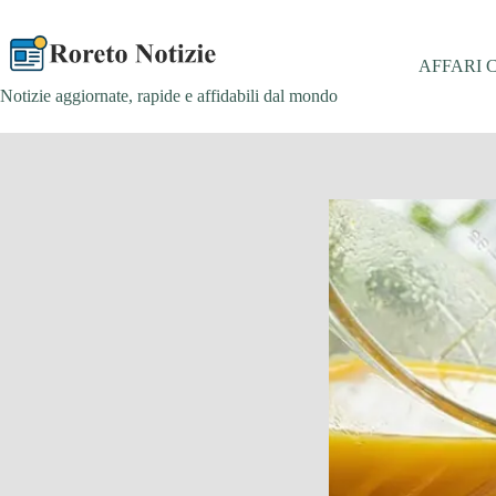
Salta
al
contenuto
AFFARI 
Notizie aggiornate, rapide e affidabili dal mondo