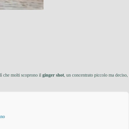
lì che molti scoprono il
ginger shot
, un concentrato piccolo ma deciso,
ino