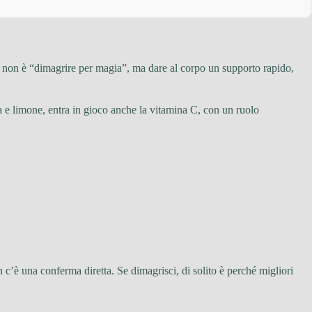
a non è “dimagrire per magia”, ma dare al corpo un supporto rapido,
a e limone, entra in gioco anche la vitamina C, con un ruolo
 c’è una conferma diretta. Se dimagrisci, di solito è perché migliori