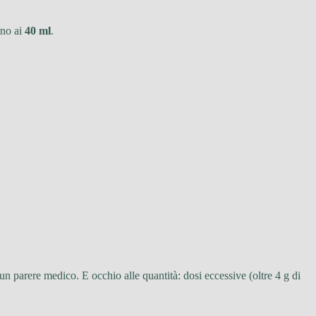
rno ai
40 ml
.
un parere medico. E occhio alle quantità: dosi eccessive (oltre 4 g di