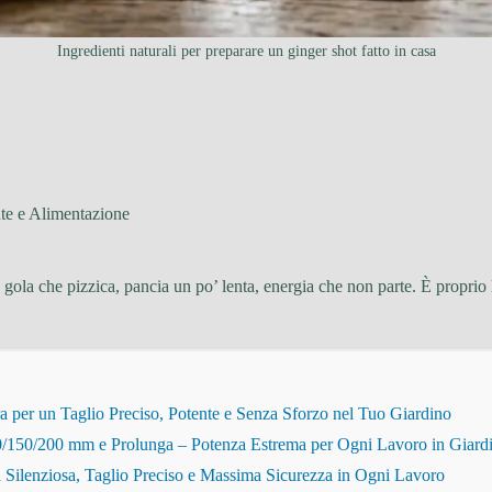
Ingredienti naturali per preparare un ginger shot fatto in casa
te e Alimentazione
 gola che pizzica, pancia un po’ lenta, energia che non parte. È proprio 
r un Taglio Preciso, Potente e Senza Sforzo nel Tuo Giardino
150/200 mm e Prolunga – Potenza Estrema per Ogni Lavoro in Giard
Silenziosa, Taglio Preciso e Massima Sicurezza in Ogni Lavoro