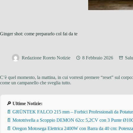
Ginger shot: come prepararlo col fai da te
Redazione Roreto Notizie
8 Febbraio 2026
Salu
C’è quel momento, la mattina, in cui vorresti premere “reset” sul corpo:
come un campanello che sveglia tutto.
🔎 Ultime Notizie:
📄 GRÜNTEK FALCO 215 mm – Forbici Professionali da Potatura pe
📄 Mototrivella a Scoppio DEMON 62cc 5,2CV con 3 Punte Ø100/
📄 Oregon Motosega Elettrica 2400W con Barra da 40 cm: Potenza 