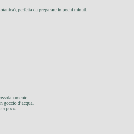
otanica), perfetta da preparare in pochi minuti.
grossolanamente.
un goccio d’acqua.
o a poco.