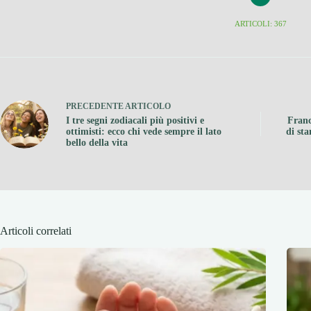
ARTICOLI: 367
PRECEDENTE
ARTICOLO
I tre segni zodiacali più positivi e
Franc
ottimisti: ecco chi vede sempre il lato
di st
bello della vita
Articoli correlati