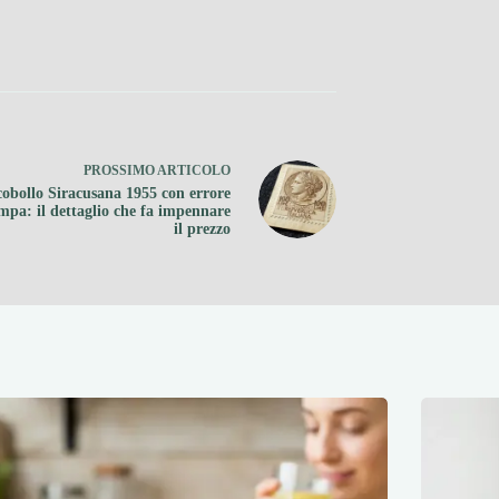
PROSSIMO
ARTICOLO
obollo Siracusana 1955 con errore
ampa: il dettaglio che fa impennare
il prezzo