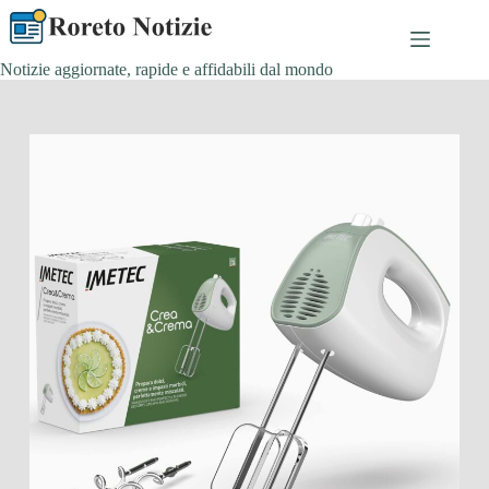
Salta
al
contenuto
Notizie aggiornate, rapide e affidabili dal mondo