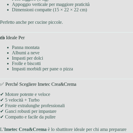
Appoggio verticale per maggiore praticità
Dimensioni compatte (15 × 22 × 22 cm)
Perfetto anche per cucine piccole.
🍰 Ideale Per
Panna montata
Albumi a neve
Impasti per dolci
Frolle e biscotti
Impasti morbidi per pane o pizza
✅ Perché Scegliere Imetec Crea&Crema
✔ Motore potente e veloce
✔ 5 velocità + Turbo
✔ Fruste extralunghe professionali
✔ Ganci robusti per impastare
✔ Compatto e facile da pulire
L’
Imetec Crea&Crema
è lo sbattitore ideale per chi ama preparare