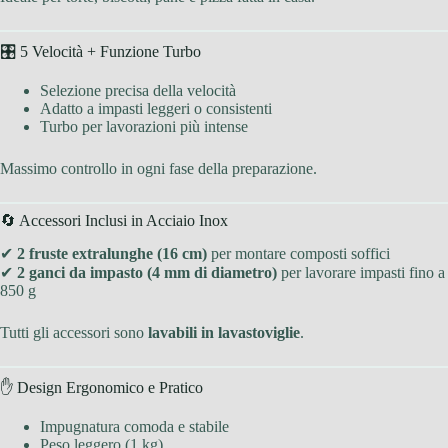
🎛 5 Velocità + Funzione Turbo
Selezione precisa della velocità
Adatto a impasti leggeri o consistenti
Turbo per lavorazioni più intense
Massimo controllo in ogni fase della preparazione.
🔄 Accessori Inclusi in Acciaio Inox
✔
2 fruste extralunghe (16 cm)
per montare composti soffici
✔
2 ganci da impasto (4 mm di diametro)
per lavorare impasti fino a
850 g
Tutti gli accessori sono
lavabili in lavastoviglie
.
✋ Design Ergonomico e Pratico
Impugnatura comoda e stabile
Peso leggero (1 kg)