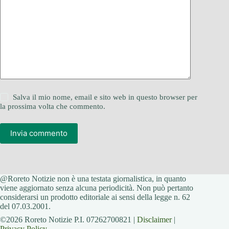
Salva il mio nome, email e sito web in questo browser per
la prossima volta che commento.
Invia commento
@Roreto Notizie non è una testata giornalistica, in quanto
viene aggiornato senza alcuna periodicità. Non può pertanto
considerarsi un prodotto editoriale ai sensi della legge n. 62
del 07.03.2001.
©2026 Roreto Notizie P.I. 07262700821 |
Disclaimer
|
Privacy Policy