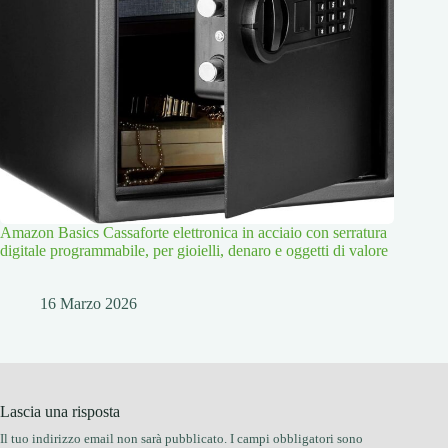
Amazon Basics Cassaforte elettronica in acciaio con serratura
digitale programmabile, per gioielli, denaro e oggetti di valore
16 Marzo 2026
Lascia una risposta
Il tuo indirizzo email non sarà pubblicato.
I campi obbligatori sono