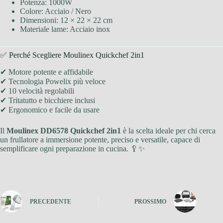
Potenza: 1000W
Colore: Acciaio / Nero
Dimensioni: 12 × 22 × 22 cm
Materiale lame: Acciaio inox
✅ Perché Scegliere Moulinex Quickchef 2in1
✔ Motore potente e affidabile
✔ Tecnologia Powelix più veloce
✔ 10 velocità regolabili
✔ Tritatutto e bicchiere inclusi
✔ Ergonomico e facile da usare
Il
Moulinex DD6578 Quickchef 2in1
è la scelta ideale per chi cerca
un frullatore a immersione potente, preciso e versatile, capace di
semplificare ogni preparazione in cucina. 🥄✨
PRECEDENTE
PROSSIMO