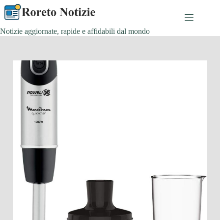
Salta
al
contenuto
Notizie aggiornate, rapide e affidabili dal mondo