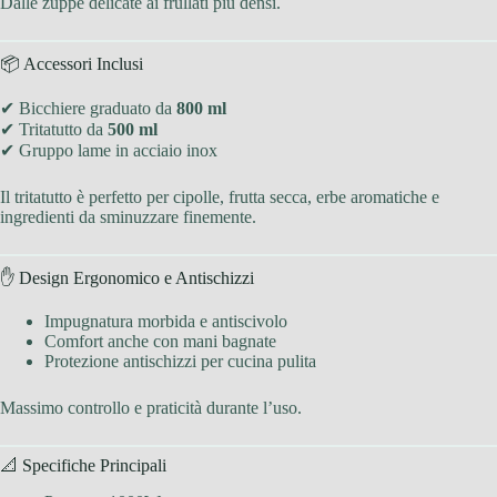
Dalle zuppe delicate ai frullati più densi.
📦 Accessori Inclusi
✔ Bicchiere graduato da
800 ml
✔ Tritatutto da
500 ml
✔ Gruppo lame in acciaio inox
Il tritatutto è perfetto per cipolle, frutta secca, erbe aromatiche e
ingredienti da sminuzzare finemente.
✋ Design Ergonomico e Antischizzi
Impugnatura morbida e antiscivolo
Comfort anche con mani bagnate
Protezione antischizzi per cucina pulita
Massimo controllo e praticità durante l’uso.
📐 Specifiche Principali