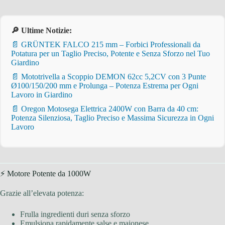
🔎 Ultime Notizie:
📄 GRÜNTEK FALCO 215 mm – Forbici Professionali da
Potatura per un Taglio Preciso, Potente e Senza Sforzo nel Tuo
Giardino
📄 Mototrivella a Scoppio DEMON 62cc 5,2CV con 3 Punte
Ø100/150/200 mm e Prolunga – Potenza Estrema per Ogni
Lavoro in Giardino
📄 Oregon Motosega Elettrica 2400W con Barra da 40 cm:
Potenza Silenziosa, Taglio Preciso e Massima Sicurezza in Ogni
Lavoro
⚡ Motore Potente da 1000W
Grazie all’elevata potenza:
Frulla ingredienti duri senza sforzo
Emulsiona rapidamente salse e maionese