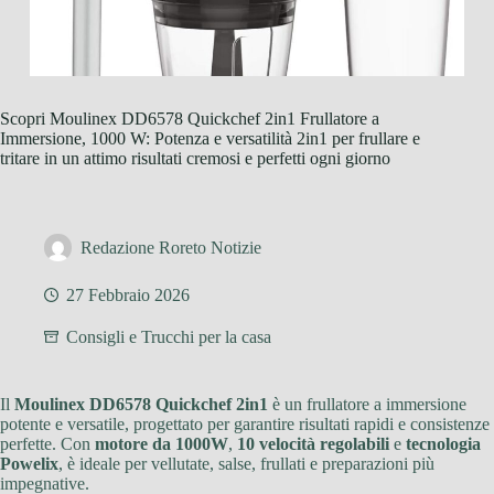
Scopri Moulinex DD6578 Quickchef 2in1 Frullatore a
Immersione, 1000 W: Potenza e versatilità 2in1 per frullare e
tritare in un attimo risultati cremosi e perfetti ogni giorno
Redazione Roreto Notizie
27 Febbraio 2026
Consigli e Trucchi per la casa
Il
Moulinex DD6578 Quickchef 2in1
è un frullatore a immersione
potente e versatile, progettato per garantire risultati rapidi e consistenze
perfette. Con
motore da 1000W
,
10 velocità regolabili
e
tecnologia
Powelix
, è ideale per vellutate, salse, frullati e preparazioni più
impegnative.