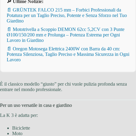
🔎 Ultime Notizie:
📄 GRÜNTEK FALCO 215 mm – Forbici Professionali da
Potatura per un Taglio Preciso, Potente e Senza Sforzo nel Tuo
Giardino
📄 Mototrivella a Scoppio DEMON 62cc 5,2CV con 3 Punte
Ø100/150/200 mm e Prolunga – Potenza Estrema per Ogni
Lavoro in Giardino
📄 Oregon Motosega Elettrica 2400W con Barra da 40 cm:
Potenza Silenziosa, Taglio Preciso e Massima Sicurezza in Ogni
Lavoro
È il classico modello “giusto” per chi vuole pulizia profonda senza
entrare nel mondo professionale.
Per un uso versatile in casa e giardino
La K 3 è adatta per:
Biciclette
Moto