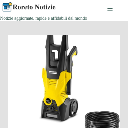
Salta
al
contenuto
Notizie aggiornate, rapide e affidabili dal mondo