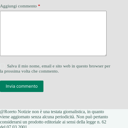
Aggiungi commento
*
Salva il mio nome, email e sito web in questo browser per
la prossima volta che commento.
Invia commento
@Roreto Notizie non è una testata giornalistica, in quanto
viene aggiornato senza alcuna periodicità. Non può pertanto
considerarsi un prodotto editoriale ai sensi della legge n. 62
del 07.03.2001.