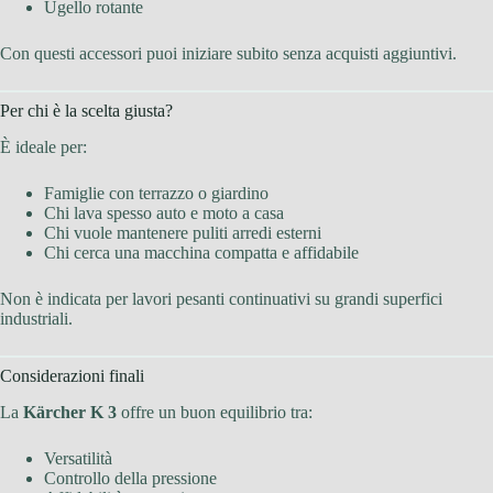
Ugello rotante
Con questi accessori puoi iniziare subito senza acquisti aggiuntivi.
Per chi è la scelta giusta?
È ideale per:
Famiglie con terrazzo o giardino
Chi lava spesso auto e moto a casa
Chi vuole mantenere puliti arredi esterni
Chi cerca una macchina compatta e affidabile
Non è indicata per lavori pesanti continuativi su grandi superfici
industriali.
Considerazioni finali
La
Kärcher K 3
offre un buon equilibrio tra:
Versatilità
Controllo della pressione