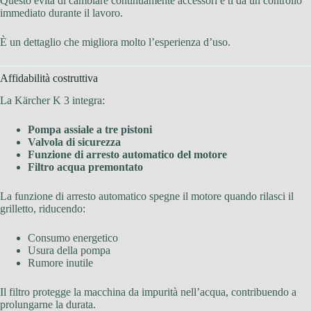
Questo evita di cambiare continuamente accessori e ti dà un controllo
immediato durante il lavoro.
È un dettaglio che migliora molto l’esperienza d’uso.
Affidabilità costruttiva
La Kärcher K 3 integra:
Pompa assiale a tre pistoni
Valvola di sicurezza
Funzione di arresto automatico del motore
Filtro acqua premontato
La funzione di arresto automatico spegne il motore quando rilasci il
grilletto, riducendo:
Consumo energetico
Usura della pompa
Rumore inutile
Il filtro protegge la macchina da impurità nell’acqua, contribuendo a
prolungarne la durata.