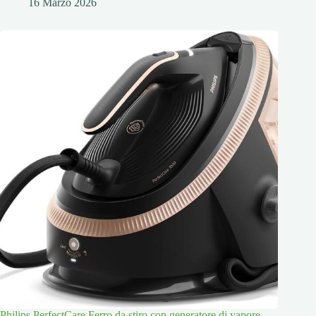
16 Marzo 2026
Philips PerfectCare Ferro da stiro con generatore di vapore