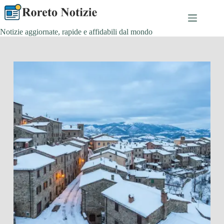
Salta
al
contenuto
Notizie aggiornate, rapide e affidabili dal mondo