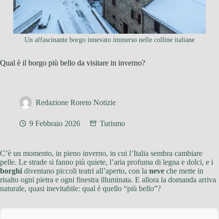
Un affascinante borgo innevato immerso nelle colline italiane
Qual è il borgo più bello da visitare in inverno?
Redazione Roreto Notizie
9 Febbraio 2026
Turismo
C’è un momento, in pieno inverno, in cui l’Italia sembra cambiare
pelle. Le strade si fanno più quiete, l’aria profuma di legna e dolci, e i
borghi
diventano piccoli teatri all’aperto, con la
neve
che mette in
risalto ogni pietra e ogni finestra illuminata. E allora la domanda arriva
naturale, quasi inevitabile: qual è quello “più bello”?