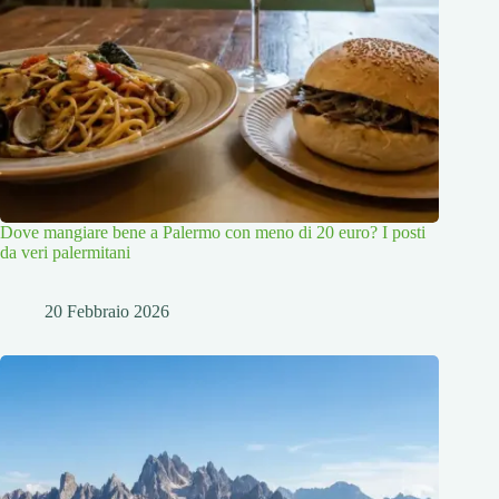
Dove mangiare bene a Palermo con meno di 20 euro? I posti
da veri palermitani
20 Febbraio 2026