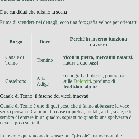
Due candidati che rubano la scena
Prima di scendere nei dettagli, ecco una fotografia veloce per orientarti.
Perché in inverno funziona
Borgo
Dove
davvero
Canale di
vicoli in pietra
,
mercatini natalizi
,
Trentino
Tenno
natura a due passi
scenografia fiabesca, panorama
Alto
Castelrotto
sulle
Dolomiti
, profumo di
Adige
tradizioni alpine
Canale di Tenno, il fascino dei vicoli innevati
Canale di Tenno è uno di quei posti che ti fanno abbassare la voce
senza pensarci. Cammini tra
case in pietra
, portali, archi, scale, e ti
sembra di entrare in un quadro, soprattutto quando una spolverata di
neve si posa sui tetti.
In inverno qui vincono le sensazioni “piccole” ma memorabili: