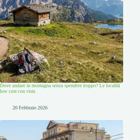
Dove andare in montagna senza spendere troppo? Le località
low cost con vista
20 Febbraio 2026