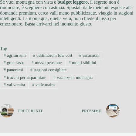
Se vuoi montagna con vista e
budget leggero
, il segreto non è
rinunciare, è scegliere con astuzia. Spostati dalle mete più esposte alla
domanda premium, cerca valli meno pubblicizzate, viaggia in stagioni
intelligenti. La montagna, quella vera, non chiede il lusso per
emozionare. Basta arrivarci nel momento giusto.
Tag
#
agriturismi
#
destinazioni low cost
#
escursioni
#
gran sasso
#
mezza pensione
#
monti sibillini
#
panorami
#
stagioni consigliate
#
trucchi per risparmiare
#
vacanze in montagna
#
val varaita
#
valle maira
PRECEDENTE
PROSSIMO