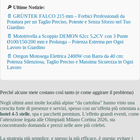
🔎 Ultime Notizie:
📄 GRÜNTEK FALCO 215 mm – Forbici Professionali da
Potatura per un Taglio Preciso, Potente e Senza Sforzo nel Tuo
Giardino
📄 Mototrivella a Scoppio DEMON 62cc 5,2CV con 3 Punte
Ø100/150/200 mm e Prolunga – Potenza Estrema per Ogni
Lavoro in Giardino
📄 Oregon Motosega Elettrica 2400W con Barra da 40 cm:
Potenza Silenziosa, Taglio Preciso e Massima Sicurezza in Ogni
Lavoro
Perché alcune mete costano così tanto (e come aggirare il problema)
Negli ultimi anni molte località alpine “da cartolina” hanno visto una
crescita forte di presenze e servizi, spesso con un’offerta più orientata a
hotel 4-5 stelle
, spa e pacchetti premium. L’effetto grandi eventi, come
l’attenzione legata alle Olimpiadi Milano Cortina 2026, sta
concentrando domanda e prezzi nelle aree più celebri.
La strategia più semplice, e spesso la più efficace, è questa: evitare i