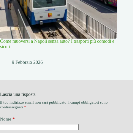
Come muoversi a Napoli senza auto? I trasporti più comodi e
sicuri
9 Febbraio 2026
Lascia una risposta
Il tuo indirizzo email non sarà pubblicato.
I campi obbligatori sono
contrassegnati
*
Nome
*