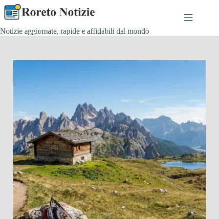
Salta
al
contenuto
Notizie aggiornate, rapide e affidabili dal mondo