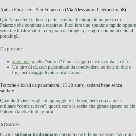
Antica Focacceria San Francesco (Via Alessandro Paternostro 58)
Qui l’atmosfera fa la sua parte, sembra di entrare in un pezzo di
Palermo che continua a respirare. Puoi fare uno spuntino rapido oppure
sederti e trasformarlo in un pranzo completo, sempre con un occhio al
portafogli.
Da provare:
sfincione
, quello “storico” è un assaggio che racconta la città.
Un giro di classici palermitani da condividere, se siete in due o
tre, così assaggi di più senza sforare.
Trattorie e locali da palermitani (15-20 euro): sedersi bene senza
strafare
Quando ti viene voglia di appoggiare le borse, bere con calma e
ordinare “come si deve”, queste sono le scelte che girano spesso tra chi
Palermo la vive tutti i giorni.
Al Sorriso
Cucina
siciliana tradizionale
, porzioni che ti fanno pensare “ok, qui ci