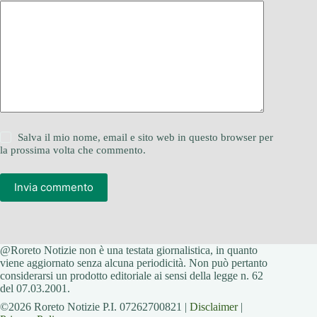
Salva il mio nome, email e sito web in questo browser per
la prossima volta che commento.
Invia commento
@Roreto Notizie non è una testata giornalistica, in quanto
viene aggiornato senza alcuna periodicità. Non può pertanto
considerarsi un prodotto editoriale ai sensi della legge n. 62
del 07.03.2001.
©2026 Roreto Notizie P.I. 07262700821 |
Disclaimer
|