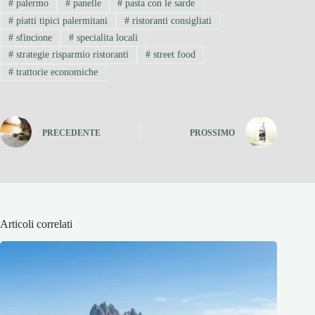
#
palermo
#
panelle
#
pasta con le sarde
#
piatti tipici palermitani
#
ristoranti consigliati
#
sfincione
#
specialita locali
#
strategie risparmio ristoranti
#
street food
#
trattorie economiche
PRECEDENTE
PROSSIMO
Articoli correlati