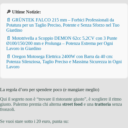
🔎 Ultime Notizie:
📄 GRÜNTEK FALCO 215 mm – Forbici Professionali da
Potatura per un Taglio Preciso, Potente e Senza Sforzo nel Tuo
Giardino
📄 Mototrivella a Scoppio DEMON 62cc 5,2CV con 3 Punte
Ø100/150/200 mm e Prolunga – Potenza Estrema per Ogni
Lavoro in Giardino
📄 Oregon Motosega Elettrica 2400W con Barra da 40 cm:
Potenza Silenziosa, Taglio Preciso e Massima Sicurezza in Ogni
Lavoro
La regola d’oro per spendere poco (e mangiare meglio)
Qui il segreto non è “trovare il ristorante giusto”, è scegliere il ritmo
giusto. Palermo premia chi alterna
street food
e una
trattoria
senza
fronzoli.
Se vuoi stare sotto i 20 euro, punta su: